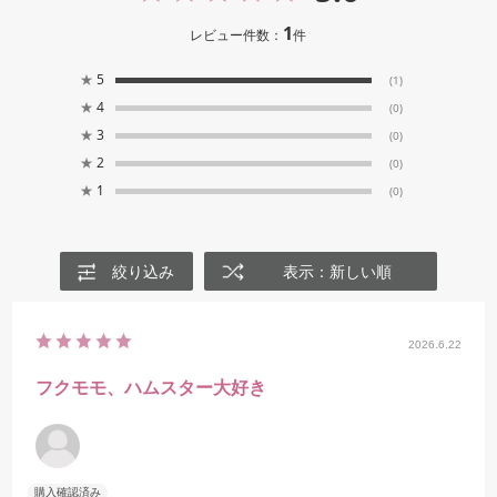
1
レビュー件数：
件
★
5
(1)
★
4
(0)
★
3
(0)
★
2
(0)
★
1
(0)
絞り込み
表示：新しい順
2026.6.22
フクモモ、ハムスター大好き