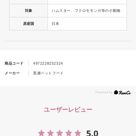
対象
ハムスター、フクロモモンガ等の小動物
原産国
日本
商品コード
4972228252324
メーカー
黒瀬ペットフード
ユーザーレビュー
5.0