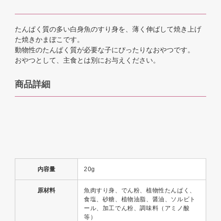
たんぱく質の多い白身魚のすり身を、薄く伸ばして焼き上げ
た焼きかまぼこです。
動物性のたんぱく質が必要な子にぴったりなおやつです。
おやつとして、主食とは別にお与えください。
商品詳細
内容量
20g
原材料
魚肉すり身、でん粉、植物性たんぱく、
食塩、砂糖、植物油脂、醤油、ソルビト
ール、加工でん粉、調味料（アミノ酸
等）