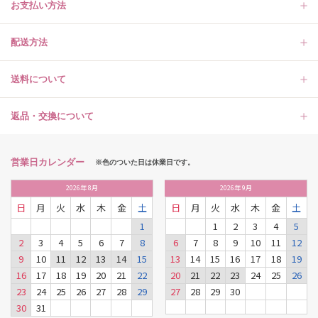
お支払い方法
配送方法
送料について
返品・交換について
営業日カレンダー
※色のついた日は休業日です。
2026
年
8月
2026
年
9月
日
月
火
水
木
金
土
日
月
火
水
木
金
土
1
1
2
3
4
5
2
3
4
5
6
7
8
6
7
8
9
10
11
12
9
10
11
12
13
14
15
13
14
15
16
17
18
19
16
17
18
19
20
21
22
20
21
22
23
24
25
26
23
24
25
26
27
28
29
27
28
29
30
30
31