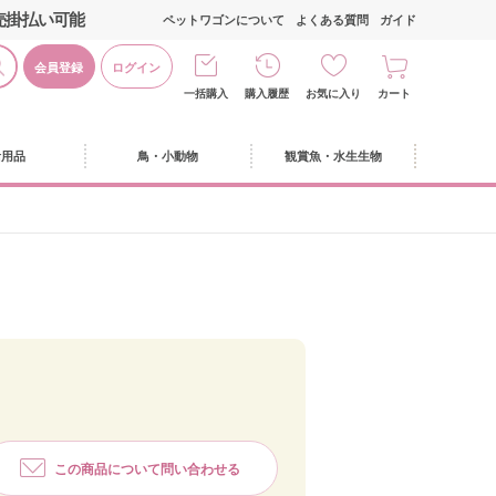
売掛払い可能
ペットワゴンについて
よくある質問
ガイド
会員登録
ログイン
一括購入
購入履歴
お気に入り
カート
活用品
鳥・小動物
観賞魚・水生生物
この商品について問い合わせる