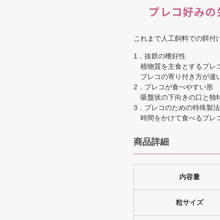
プレコ好みの
これまで人工飼料での餌付
1．抜群の嗜好性
植物質を主食とするプレコ
プレコの寄り付き方が違
2．プレコが食べやすい形
吸盤状の下向きの口と独特
3．プレコのための特殊製法
時間をかけて食べるプレコ
商品詳細
内容量
粒サイズ