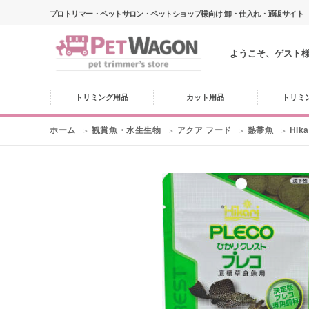
プロトリマー・ペットサロン・ペットショップ様向け 卸・仕入れ・通販サイト
ようこそ、ゲスト
トリミング用品
カット用品
トリミ
ホーム
観賞魚・水生生物
アクア フード
熱帯魚
Hik