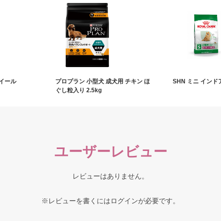
イール
プロプラン 小型犬 成犬用 チキン ほ
SHN ミニ インドア
ぐし粒入り 2.5kg
ユーザーレビュー
レビューはありません。
※レビューを書くには
ログイン
が必要です。