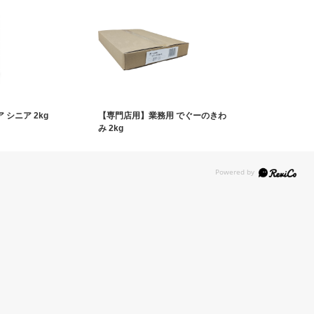
 シニア 2kg
【専門店用】業務用 でぐーのきわ
み 2kg