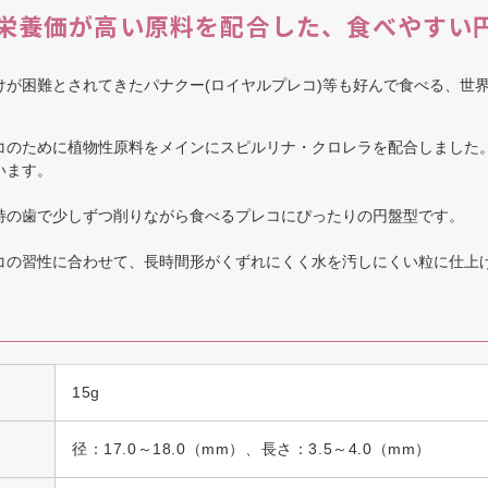
栄養価が高い原料を配合した、食べやすい
けが困難とされてきたパナクー(ロイヤルプレコ)等も好んで食べる、世
のために植物性原料をメインにスピルリナ・クロレラを配合しました
います。
の歯で少しずつ削りながら食べるプレコにぴったりの円盤型です。
の習性に合わせて、長時間形がくずれにくく水を汚しにくい粒に仕上
15g
径：17.0～18.0（mm）、長さ：3.5～4.0（mm）