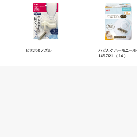
ピタポタノズル
ハビんぐ ハーモニーホ
14/17/21 （ 14 ）