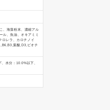
こ、海藻粉末、濃縮アル
ール、魚油、オキアミミ
クロレラ、カロチノイ
B6,B3,葉酸,D3,ビオチ
下、水分：10.0%以下、