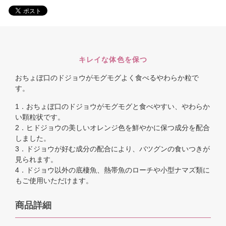
キレイな体色を保つ
おちょぼ口のドジョウがモグモグよく食べるやわらか粒で
す。
1．おちょぼ口のドジョウがモグモグと食べやすい、やわらか
い顆粒状です。
2．ヒドジョウの美しいオレンジ色を鮮やかに保つ成分を配合
しました。
3．ドジョウが好む成分の配合により、バツグンの食いつきが
見られます。
4．ドジョウ以外の底棲魚、熱帯魚のローチや小型ナマズ類に
もご使用いただけます。
商品詳細