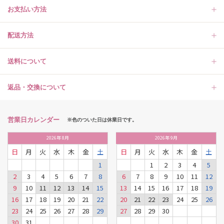
お支払い方法
配送方法
送料について
返品・交換について
営業日カレンダー
※色のついた日は休業日です。
2026
年
8月
2026
年
9月
日
月
火
水
木
金
土
日
月
火
水
木
金
土
1
1
2
3
4
5
2
3
4
5
6
7
8
6
7
8
9
10
11
12
9
10
11
12
13
14
15
13
14
15
16
17
18
19
16
17
18
19
20
21
22
20
21
22
23
24
25
26
23
24
25
26
27
28
29
27
28
29
30
30
31