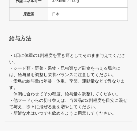
代謝エネルギー
335kcal / 100g
原産国
日本
給与方法
・1日に体重の1割程度を置き餌としてそのまま与えてくださ
い。
・シード類・野菜・果物・昆虫類など副食を与える場合に
は、給与量を調整し栄養バランスに注意してください。
・愛鳥の給与量は年齢・体重。季節。運動量などで異なりま
す。
体調に合わせてその程度、給与量を調整してください。
・他フードからの切り替えは、当製品の2割程度を目安に混ぜ
て与え、徐々に混ぜる量を増やしてください。
・新鮮な水はいつでも飲めるように用意してください。