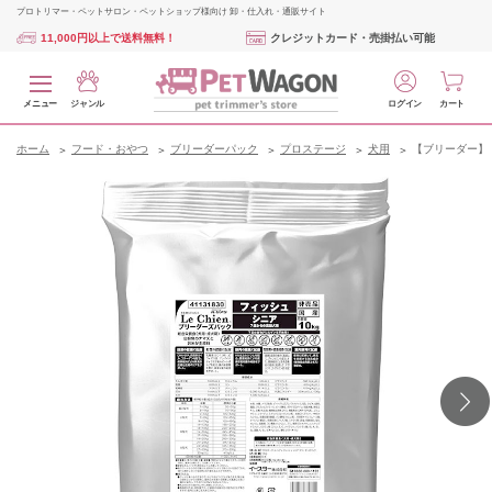
プロトリマー・ペットサロン・ペットショップ様向け 卸・仕入れ・通販サイト
11,000円以上で送料無料！
クレジットカード・売掛払い可能
メニュー
ジャンル
ログイン
カート
ホーム
フード・おやつ
ブリーダーパック
プロステージ
犬用
【ブリーダー】 