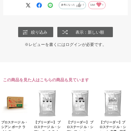
参考になった
0
Like!
0
絞り込み
表示：新しい順
※レビューを書くには
ログイン
が必要です。
この商品を見た人はこちらの商品も見ています
プロステージ ル・
【ブリーダー】 プ
【ブリーダー】 プ
【ブリーダー】プ
シアン ポーク ラ
ロステージ ル・シ
ロステージ ル・シ
ロステージ ル・シ