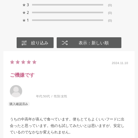
★
3
(0)
★
2
(0)
★
1
(0)
絞り込み
表示：新しい順
2024.11.10
ご機嫌です
年代:
50代
性別:
女性
うちの中高年が喜んで食べています。便もとてもよくいいフードに出
会ったと思っています。他のも試してみたいとは思いますが、安定し
ているのでなかなか変えられません。