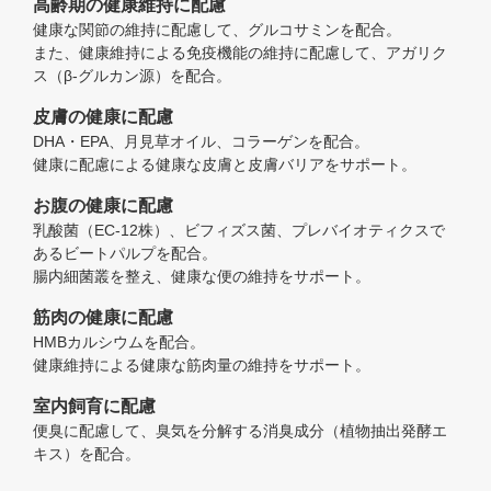
高齢期の健康維持に配慮
健康な関節の維持に配慮して、グルコサミンを配合。
また、健康維持による免疫機能の維持に配慮して、アガリク
ス（β-グルカン源）を配合。
皮膚の健康に配慮
DHA・EPA、月見草オイル、コラーゲンを配合。
健康に配慮による健康な皮膚と皮膚バリアをサポート。
お腹の健康に配慮
乳酸菌（EC-12株）、ビフィズス菌、プレバイオティクスで
あるビートパルプを配合。
腸内細菌叢を整え、健康な便の維持をサポート。
筋肉の健康に配慮
HMBカルシウムを配合。
健康維持による健康な筋肉量の維持をサポート。
室内飼育に配慮
便臭に配慮して、臭気を分解する消臭成分（植物抽出発酵エ
キス）を配合。