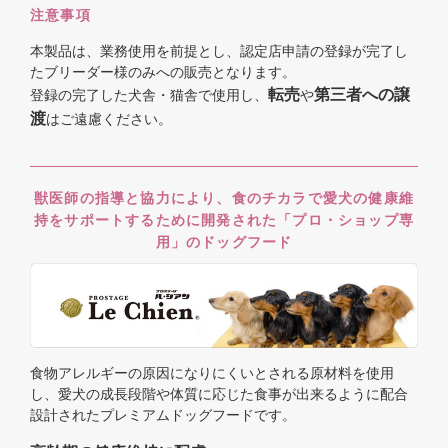
注意事項
本製品は、業務使用を前提とし、認定店申請の登録が完了し
たブリーダー様のみへの販売となります。
転売
第三者への譲
登録の完了した犬舎・猫舎で使用し、
や
渡
はご遠慮ください。
獣医師の指導と協力により、食のチカラで愛犬の健康維
持をサポートするために開発された「プロ・ショップ専
用」のドッグフード
食物アレルギーの原因になりにくいとされる原材料を使用
し、愛犬の成長段階や体質に応じた食事が出来るように配合
設計されたプレミアムドッグフードです。