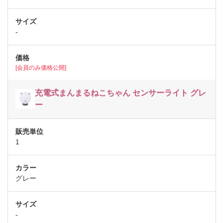
-
[会員のみ価格公開]
充電式まんまるねこちゃん センサーライト グレ
ー
1
グレー
-