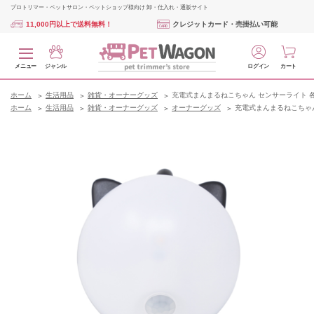
プロトリマー・ペットサロン・ペットショップ様向け 卸・仕入れ・通販サイト
11,000円以上で送料無料！
クレジットカード・売掛払い可能
メニュー
ジャンル
ログイン
カート
ホーム
生活用品
雑貨・オーナーグッズ
充電式まんまるねこちゃん センサーライト 各
ホーム
生活用品
雑貨・オーナーグッズ
オーナーグッズ
充電式まんまるねこちゃん