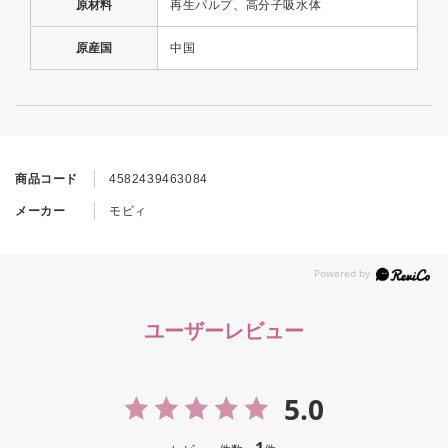
原材料
再生パルプ、高分子吸水体
原産国
中国
商品コード
4582439463084
メーカー
モビィ
ユーザーレビュー
5.0