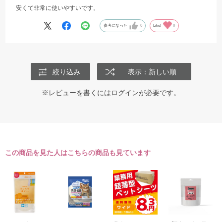
安くて非常に使いやすいです。
参考になった
0
Like!
0
絞り込み
表示：新しい順
※レビューを書くには
ログイン
が必要です。
この商品を見た人はこちらの商品も見ています