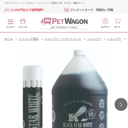
プロトリマー・ペットサロン・ペットショップ様向け 卸・仕入れ・通販サイト
11,000円以上で送料無料！
クレジットカード・売掛払い可能
メニュー
ジャンル
ログイン
カート
ホーム
トリミング用品
シャンプー・トリートメント
シャンプー
シャンプー