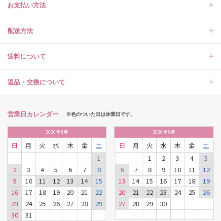
お支払い方法
配送方法
送料について
返品・交換について
営業日カレンダー
※色のついた日は休業日です。
2026
年
8月
2026
年
9月
日
月
火
水
木
金
土
日
月
火
水
木
金
土
1
1
2
3
4
5
2
3
4
5
6
7
8
6
7
8
9
10
11
12
9
10
11
12
13
14
15
13
14
15
16
17
18
19
16
17
18
19
20
21
22
20
21
22
23
24
25
26
23
24
25
26
27
28
29
27
28
29
30
30
31