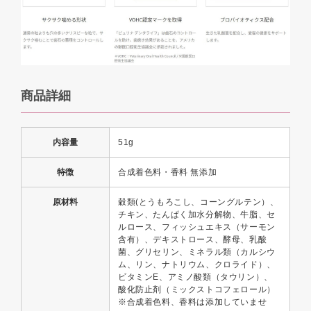
商品詳細
内容量
51g
特徴
合成着色料・香料 無添加
原材料
穀類(とうもろこし、コーングルテン）、
チキン、たんぱく加水分解物、牛脂、セ
ルロース、フィッシュエキス（サーモン
含有）、デキストロース、酵母、乳酸
菌、グリセリン、ミネラル類（カルシウ
ム、リン、ナトリウム、クロライド）、
ビタミンE、アミノ酸類（タウリン）、
酸化防止剤（ミックストコフェロール）
※合成着色料、香料は添加していませ