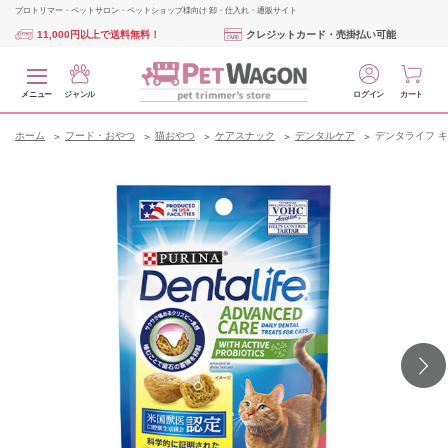
プロトリマー・ペットサロン・ペットショップ様向け 卸・仕入れ・通販サイト
11,000円以上で送料無料！
クレジットカード・売掛払い可能
メニュー
ジャンル
ログイン
カート
ホーム
フード・おやつ
猫おやつ
ケアスナック
デンタルケア
デンタライフ キ