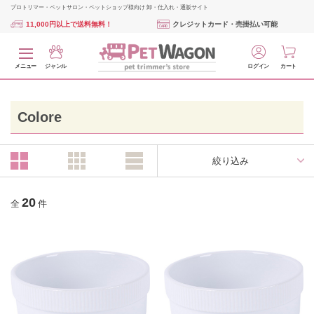
プロトリマー・ペットサロン・ペットショップ様向け 卸・仕入れ・通販サイト
11,000円以上で送料無料！
クレジットカード・売掛払い可能
メニュー
ジャンル
ログイン
カート
Colore
絞り込み
20
全
件