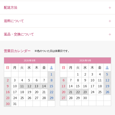
配送方法
送料について
返品・交換について
営業日カレンダー
※色のついた日は休業日です。
2026
年
8月
2026
年
9月
日
月
火
水
木
金
土
日
月
火
水
木
金
土
1
1
2
3
4
5
2
3
4
5
6
7
8
6
7
8
9
10
11
12
9
10
11
12
13
14
15
13
14
15
16
17
18
19
16
17
18
19
20
21
22
20
21
22
23
24
25
26
23
24
25
26
27
28
29
27
28
29
30
30
31