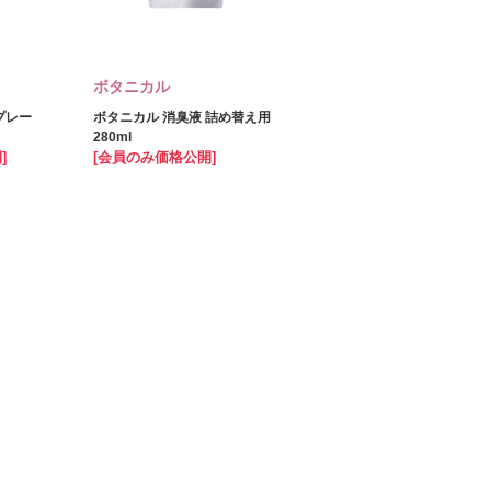
ボタニカル
プレー
ボタニカル 消臭液 詰め替え用
280ml
]
[会員のみ価格公開]