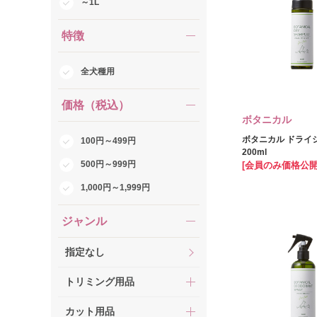
～1L
特徴
全犬種用
価格（税込）
ボタニカル
ボタニカル ドライ
100円～499円
200ml
500円～999円
[会員のみ価格公開
1,000円～1,999円
ジャンル
指定なし
トリミング用品
カット用品