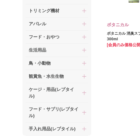
トリミング機材
アパレル
ボタニカル
ボタニカル 消臭ス
フード・おやつ
300ml
[会員のみ価格公開
生活用品
鳥・小動物
観賞魚・水生生物
ケージ・用品(レプタイ
ル)
フード・サプリ(レプタイ
ル)
手入れ用品(レプタイル)