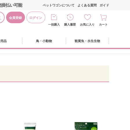
売掛払い可能
ペットワゴンについて
よくある質問
ガイド
会員登録
ログイン
一括購入
購入履歴
お気に入り
カート
活用品
鳥・小動物
観賞魚・水生生物