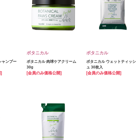
ボタニカル
ボタニカル
シャンプー
ボタニカル 肉球ケアクリーム
ボタニカル ウェットティッシ
30g
ュ 30枚入
]
[会員のみ価格公開]
[会員のみ価格公開]