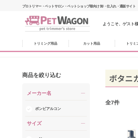
プロトリマー・ペットサロン・ペットショップ様向け 卸・仕入れ・通販サイト
ようこそ、ゲスト
トリミング用品
カット用品
トリミ
商品を絞り込む
ボタニ
メーカー名
全
7
件
ボンビアルコン
サイズ