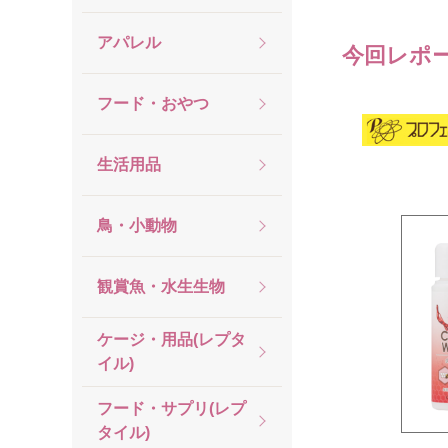
アパレル
今回レポ
フード・おやつ
生活用品
鳥・小動物
観賞魚・水生生物
ケージ・用品(レプタ
イル)
フード・サプリ(レプ
タイル)