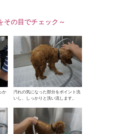
をその目でチェック～
っか
汚れの気になった部分をポイント洗
いし、しっかりと洗い流します。