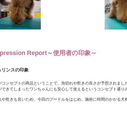
mpression Report
～使用者の印象～
＆リンスの印象
がコンセプトの商品ということで、泡切れや乾きの良さが予想されました
ができてしまったワンちゃんにも安心して使えるというコンセプト通り
れや乾きも良いため、今回のプードルをはじめ、施術に時間のかかる犬