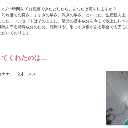
ャンプー時間を10分短縮できたとしたら、あなたは何をしますか？
、汚れ落ちの良さ、すすぎの早さ、乾きの早さ」といった、生産性向上
ました。コンセプトはそのままに、製品の基本成分を今まで以上にレベ
細胞を守る特殊成分のため、顔周りや、引っかき傷がある場合でも安心
ただいております。
してくれたのは…
（ナナ） 2才 メス