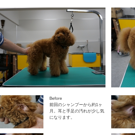
Before
前回のシャンプーから約1ヶ
月。耳と手足の汚れが少し気
になります。