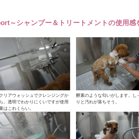
ort
～シャンプー＆トリートメントの使用感
クリアウォッシュでクレンジングか
酵素のような匂いがします。し
ら。透明でわかりにくいですが使用
りと汚れが落ちそう。
量はこれくらい。