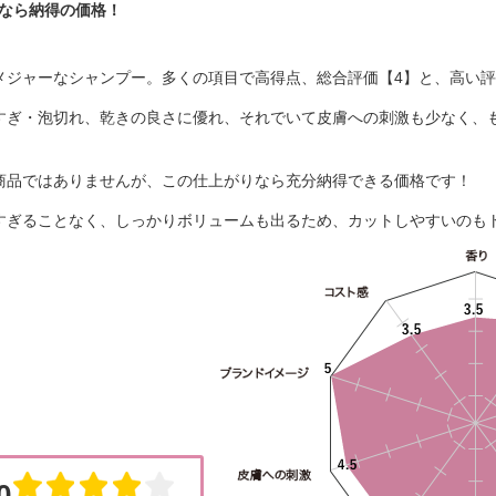
なら納得の価格！
メジャーなシャンプー。多くの項目で高得点、総合評価【4】と、高い
すぎ・泡切れ、乾きの良さに優れ、それでいて皮膚への刺激も少なく、
商品ではありませんが、この仕上がりなら充分納得できる価格です！
すぎることなく、しっかりボリュームも出るため、カットしやすいのも
0