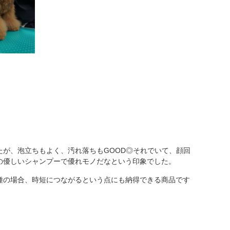
が、泡立ちもよく、汚れ落ちもGOOD◎それでいて、顔回
の優しいシャンプーで優れモノだなという印象でした。
種の場合、時短につながるという点にも納得できる商品です