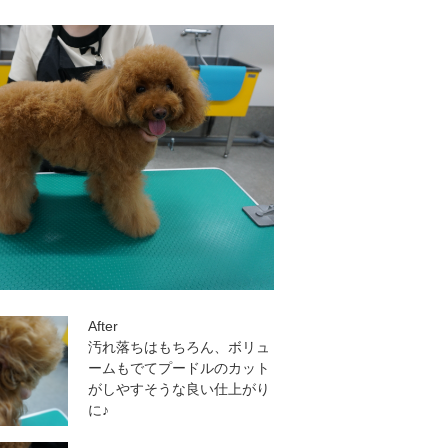
After
汚れ落ちはもちろん、ボリュ
ームもでてプードルのカット
がしやすそうな良い仕上がり
に♪