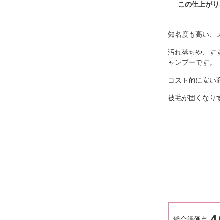
この仕上がり
知名度も高い、
汚れ落ちや、す
ャンプーです。
コスト的に安い
被毛が固くなり
4.
総合評価点