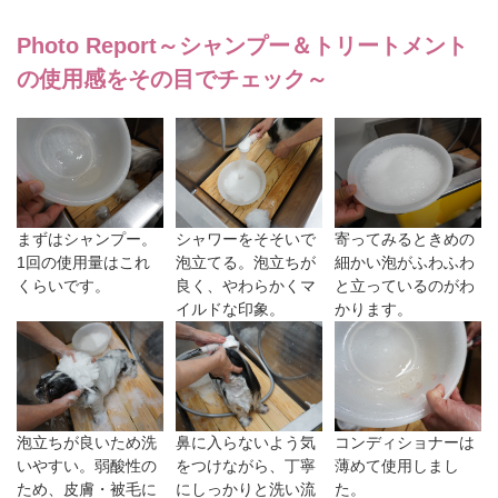
Photo Report
～シャンプー＆トリートメント
の使用感をその目でチェック～
まずはシャンプー。
シャワーをそそいで
寄ってみるときめの
1回の使用量はこれ
泡立てる。泡立ちが
細かい泡がふわふわ
くらいです。
良く、やわらかくマ
と立っているのがわ
イルドな印象。
かります。
泡立ちが良いため洗
鼻に入らないよう気
コンディショナーは
いやすい。弱酸性の
をつけながら、丁寧
薄めて使用しまし
ため、皮膚・被毛に
にしっかりと洗い流
た。