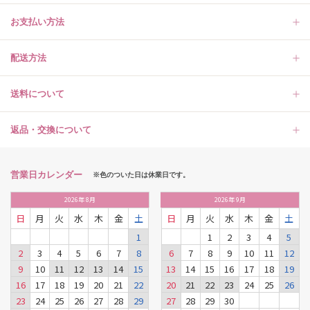
お支払い方法
配送方法
送料について
返品・交換について
営業日カレンダー
※色のついた日は休業日です。
2026
年
8月
2026
年
9月
日
月
火
水
木
金
土
日
月
火
水
木
金
土
1
1
2
3
4
5
2
3
4
5
6
7
8
6
7
8
9
10
11
12
9
10
11
12
13
14
15
13
14
15
16
17
18
19
16
17
18
19
20
21
22
20
21
22
23
24
25
26
23
24
25
26
27
28
29
27
28
29
30