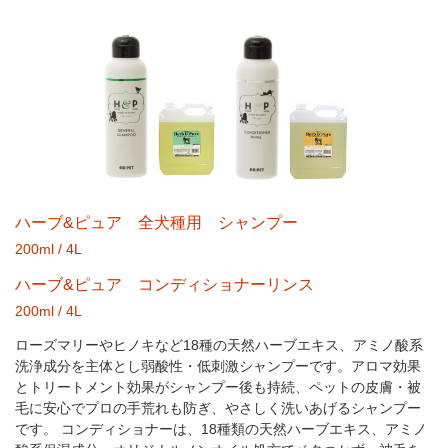
ハーブ&ピュア 全犬種用 シャンプー
200ml / 4L
ハーブ&ピュア コンディショナーリンス
200ml / 4L
ローズマリーやヒノキなど18種の天然ハーブエキス、アミノ酸系
洗浄成分を主体とし弱酸性・低刺激シャンプーです。アロマ効果
とトリートメント効果がシャンプー後も持続、ペットの皮膚・被
毛に安心でプロの手荒れも防ぎ、やさしく洗いあげるシャンプー
です。 コンディショナーは、18種類の天然ハーブエキス、アミノ