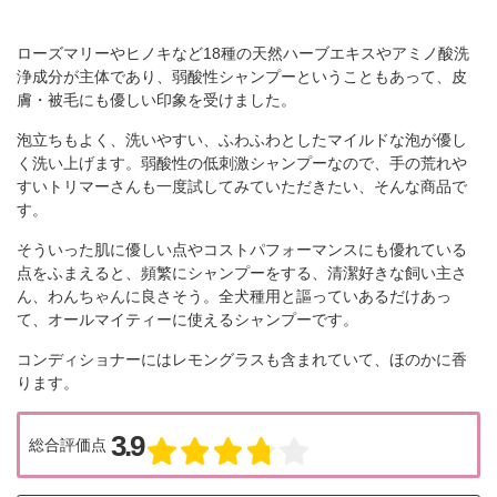
ローズマリーやヒノキなど18種の天然ハーブエキスやアミノ酸洗
浄成分が主体であり、弱酸性シャンプーということもあって、皮
膚・被毛にも優しい印象を受けました。
泡立ちもよく、洗いやすい、ふわふわとしたマイルドな泡が優し
く洗い上げます。弱酸性の低刺激シャンプーなので、手の荒れや
すいトリマーさんも一度試してみていただきたい、そんな商品で
す。
そういった肌に優しい点やコストパフォーマンスにも優れている
点をふまえると、頻繁にシャンプーをする、清潔好きな飼い主さ
ん、わんちゃんに良さそう。全犬種用と謳っていあるだけあっ
て、オールマイティーに使えるシャンプーです。
コンディショナーにはレモングラスも含まれていて、ほのかに香
ります。
3.9
総合評価点