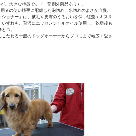
るのが、大きな特徴です（一部例外商品あり）。
使用者の使い勝手に配慮した泡切れ、水切れのよさが自慢。
ィショナー」は、被毛や皮膚のうるおいを保つ紅藻エキス＆
。いずれも、贅沢にエッセンシャルオイル使用し、乾燥後も
ひとつ。
にこだわる一般のドッグオーナーからプロにまで幅広く愛さ