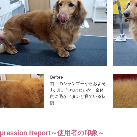
Before
前回のシャンプーからおよそ
1ヶ月。汚れのせいか、全体
的に毛がペタンと寝ている状
態
mpression Report
～使用者の印象～