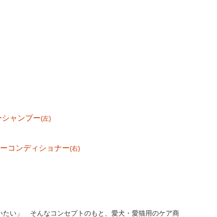
リーシャンプー
(左)
ーツリーコンディショナー
(右)
いたい」 そんなコンセプトのもと、愛犬・愛猫用のケア商