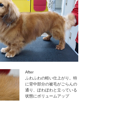
After
ふわふわの軽い仕上がり。特
に背中部分の被毛がごらんの
通り、ぽわぽわと立っている
状態にボリュームアップ