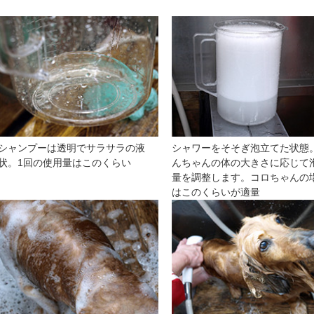
シャンプーは透明でサラサラの液
シャワーをそそぎ泡立てた状態
状。1回の使用量はこのくらい
んちゃんの体の大きさに応じて
量を調整します。コロちゃんの
はこのくらいが適量