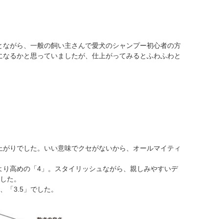
とながら、一般の飼い主さんで愛犬のシャンプー初心者の方
になるかと思っていましたが、仕上がってみるとふわふわと
上がりでした。いい意味でクセがないから、オールマイティ
より高めの「4」。スタイリッシュながら、親しみやすいデ
ました。
「3.5」でした。