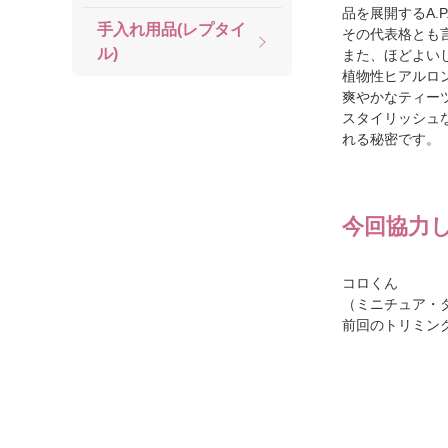
品を展開するA.
手入れ用品(レプタイ
その代表格とも
ル)
また、ほどよい
植物性ヒアルロ
爽やかなティー
スタイリッシュ
れる秘密です。
今回協力
コロくん
（ミニチュア・
前回のトリミン