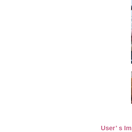
User’ s I