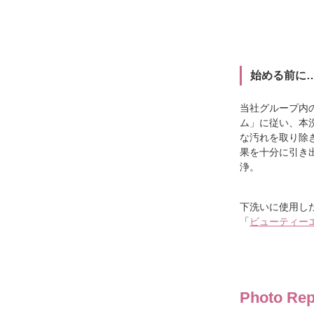
始める前に
当社グループ内
ム」に従い、本
な汚れを取り除
果を十分に引き
浄。
下洗いに使用し
「
ビューティー
Photo Rep