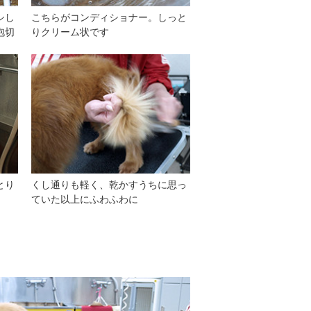
シし
こちらがコンディショナー。しっと
泡切
りクリーム状です
とり
くし通りも軽く、乾かすうちに思っ
ていた以上にふわふわに