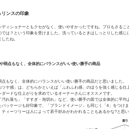
＆リンスの印象
ンディショナーともクセがなく、使いやすかったですね。プロもさるこ
のでは？という印象を受けました。洗っているときはしっとりした感じ
ましたね。
や弱点もなく、全体的にバランスがいい使い勝手の商品
弱点もなく、全体的にバランスがいい使い勝手の商品だと思いました。
わツヤ感」は、どちらかといえば「ふわふわ感」のほうを強く感じる仕
ンダードな仕上がりを求めているオーナーさんにオススメです。
「汚れ落ち」「すすぎ・泡切れ」など、使い勝手の面では全体的に平均
たパッケージも好印象で、「ブランドイメージ」も同じく「4」をつけ
、ティーツリーは人によって若干好みがわかれることもあるかな?と思い、