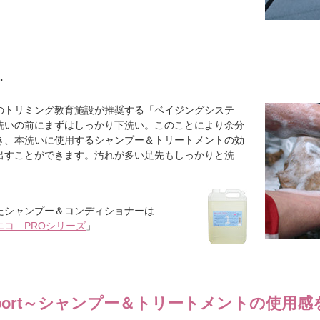
…
のトリミング教育施設が推奨する「ベイジングシステ
洗いの前にまずはしっかり下洗い。このことにより余分
き、本洗いに使用するシャンプー＆トリートメントの効
出すことができます。汚れが多い足先もしっかりと洗
たシャンプー＆コンディショナーは
エコ PROシリーズ
」
ort
～シャンプー＆トリートメントの使用感