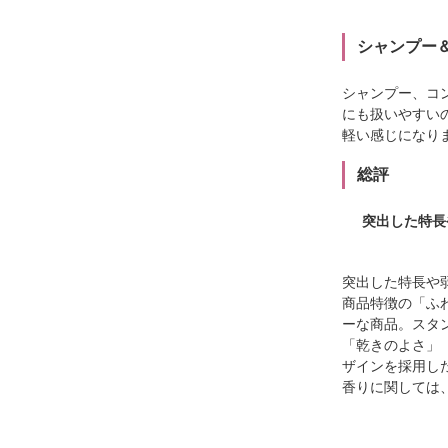
シャンプー
シャンプー、コ
にも扱いやすい
軽い感じになり
総評
突出した特長
突出した特長や
商品特徴の「ふ
ーな商品。スタ
「乾きのよさ」
ザインを採用し
香りに関しては