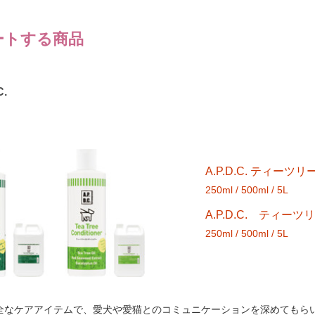
ートする商品
C.
A.P.D.C. ティーツ
250ml / 500ml / 5L
A.P.D.C. ティ
250ml / 500ml / 5L
全なケアアイテムで、愛犬や愛猫とのコミュニケーションを深めてもら