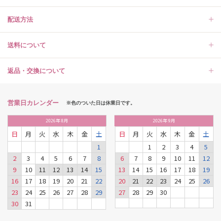
配送方法
送料について
返品・交換について
営業日カレンダー
※色のついた日は休業日です。
2026
年
8月
2026
年
9月
日
月
火
水
木
金
土
日
月
火
水
木
金
土
1
1
2
3
4
5
2
3
4
5
6
7
8
6
7
8
9
10
11
12
9
10
11
12
13
14
15
13
14
15
16
17
18
19
16
17
18
19
20
21
22
20
21
22
23
24
25
26
23
24
25
26
27
28
29
27
28
29
30
30
31