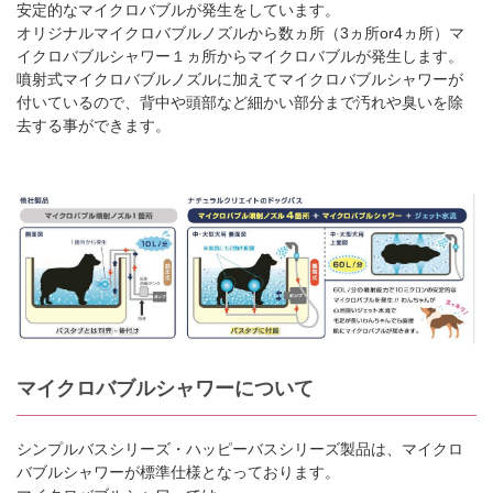
安定的なマイクロバブルが発生をしています。
オリジナルマイクロバブルノズルから数ヵ所（3ヵ所or4ヵ所）マ
イクロバブルシャワー１ヵ所からマイクロバブルが発生します。
噴射式マイクロバブルノズルに加えてマイクロバブルシャワーが
付いているので、背中や頭部など細かい部分まで汚れや臭いを除
去する事ができます。
マイクロバブルシャワーについて
シンプルバスシリーズ・ハッピーバスシリーズ製品は、マイクロ
バブルシャワーが標準仕様となっております。