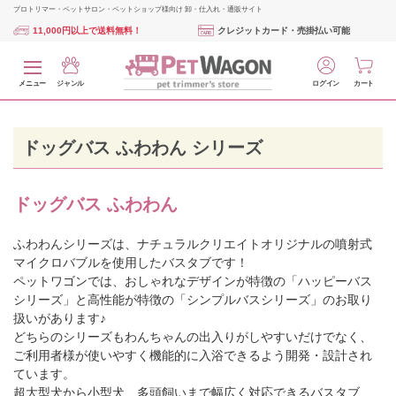
プロトリマー・ペットサロン・ペットショップ様向け 卸・仕入れ・通販サイト
11,000円以上で送料無料！
クレジットカード・売掛払い可能
メニュー
ジャンル
ログイン
カート
ドッグバス ふわわん シリーズ
ドッグバス ふわわん
ふわわんシリーズは、ナチュラルクリエイトオリジナルの噴射式
マイクロバブルを使用したバスタブです！
ペットワゴンでは、おしゃれなデザインが特徴の「ハッピーバス
シリーズ」と高性能が特徴の「シンプルバスシリーズ」のお取り
扱いがあります♪
どちらのシリーズもわんちゃんの出入りがしやすいだけでなく、
ご利用者様が使いやすく機能的に入浴できるよう開発・設計され
ています。
超大型犬から小型犬、多頭飼いまで幅広く対応できるバスタブ