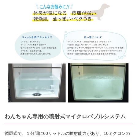
わんちゃん専用の噴射式マイクロバブルシステム
循環式で、１分間に60リットルの噴射能力があり、10ミクロンの