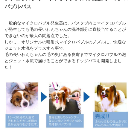
バブルバス
一般的なマイクロバブル発生器は、バスタブ内にマイクロバブル
が発生しても毛の長いわんちゃんの洗浄部分に直接当てることが
できないのが最大の問題点でした。
しかし、オリジナルの噴射式マイクロバブルのノズルに、快適な
ジェット水流をプラスする事で、
毛の長いわんちゃんの毛の奥にある皮膚までマイクロバブルの泡
とジェット水流で届けることができるドッグバスを開発しまし
た！