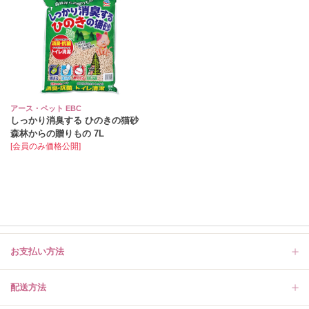
アース・ペット EBC
しっかり消臭する ひのきの猫砂
森林からの贈りもの 7L
[会員のみ価格公開]
お支払い方法
配送方法