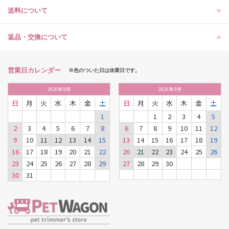
送料について
返品・交換について
営業日カレンダー
※色のついた日は休業日です。
2026
年
8月
2026
年
9月
日
月
火
水
木
金
土
日
月
火
水
木
金
土
1
1
2
3
4
5
2
3
4
5
6
7
8
6
7
8
9
10
11
12
9
10
11
12
13
14
15
13
14
15
16
17
18
19
16
17
18
19
20
21
22
20
21
22
23
24
25
26
23
24
25
26
27
28
29
27
28
29
30
30
31