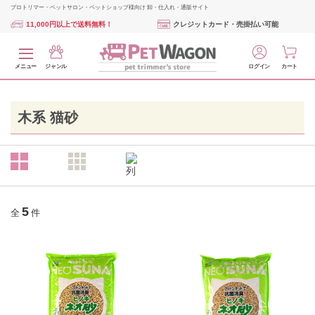
プロトリマー・ペットサロン・ペットショップ様向け 卸・仕入れ・通販サイト
11,000円以上で送料無料！
クレジットカード・売掛払い可能
メニュー
ジャンル
ログイン
カート
木系 猫砂
5
全
件