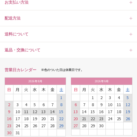
お支払い方法
配送方法
送料について
返品・交換について
営業日カレンダー
※色のついた日は休業日です。
2026
年
8月
2026
年
9月
日
月
火
水
木
金
土
日
月
火
水
木
金
土
1
1
2
3
4
5
2
3
4
5
6
7
8
6
7
8
9
10
11
12
9
10
11
12
13
14
15
13
14
15
16
17
18
19
16
17
18
19
20
21
22
20
21
22
23
24
25
26
23
24
25
26
27
28
29
27
28
29
30
30
31