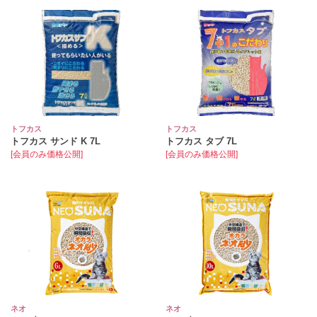
トフカス
トフカス
トフカス サンド K 7L
トフカス タブ 7L
[会員のみ価格公開]
[会員のみ価格公開]
ネオ
ネオ