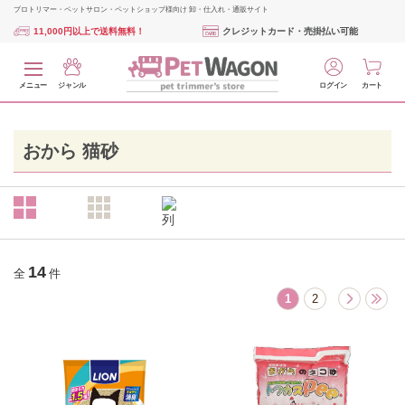
プロトリマー・ペットサロン・ペットショップ様向け 卸・仕入れ・通販サイト
11,000円以上で送料無料！
クレジットカード・売掛払い可能
メニュー
ジャンル
ログイン
カート
おから 猫砂
14
全
件
1
2