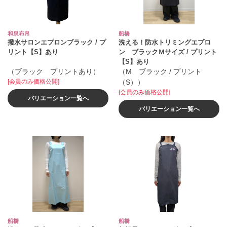
和泉布帛
船橋
撥水サロンエプロンブラック / プ
洗える！防水トリミングエプロ
リント【S】あり
ン ブラックＭサイズ / プリント
【S】あり
（ブラック プリントあり）
（M ブラック / プリント
[会員のみ価格公開]
（S））
[会員のみ価格公開]
バリエーション一覧へ
バリエーション一覧へ
船橋
船橋