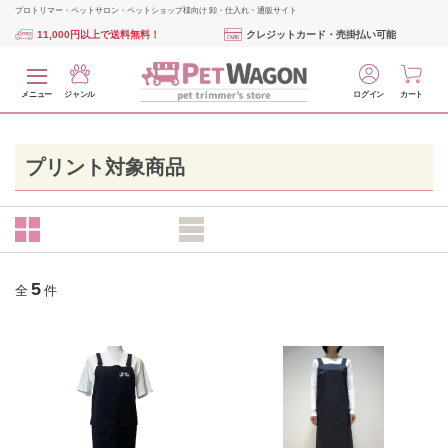
プロトリマー・ペットサロン・ペットショップ様向け 卸・仕入れ・通販サイト
11,000円以上で送料無料！
クレジットカード・売掛払い可能
メニュー
ジャンル
ログイン
カート
プリント対象商品
5
全
件