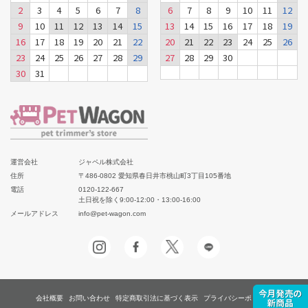
2
3
4
5
6
7
8
6
7
8
9
10
11
12
9
10
11
12
13
14
15
13
14
15
16
17
18
19
16
17
18
19
20
21
22
20
21
22
23
24
25
26
23
24
25
26
27
28
29
27
28
29
30
30
31
運営会社
ジャペル株式会社
住所
〒486-0802 愛知県春日井市桃山町3丁目105番地
電話
0120-122-667
土日祝を除く9:00-12:00・13:00-16:00
メールアドレス
info@pet-wagon.com
会社概要
お問い合わせ
特定商取引法に基づく表示
プライバシーポリシー