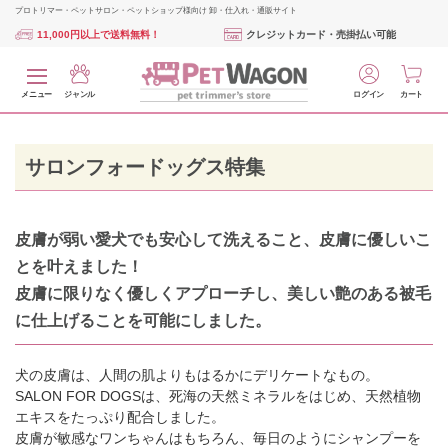
プロトリマー・ペットサロン・ペットショップ様向け 卸・仕入れ・通販サイト
11,000円以上で送料無料！
クレジットカード・売掛払い可能
メニュー
ジャンル
ログイン
カート
サロンフォードッグス特集
皮膚が弱い愛犬でも安心して洗えること、皮膚に優しいこ
とを叶えました！
皮膚に限りなく優しくアプローチし、美しい艶のある被毛
に仕上げることを可能にしました。
犬の皮膚は、人間の肌よりもはるかにデリケートなもの。
SALON FOR DOGSは、死海の天然ミネラルをはじめ、天然植物
エキスをたっぷり配合しました。
皮膚が敏感なワンちゃんはもちろん、毎日のようにシャンプーを