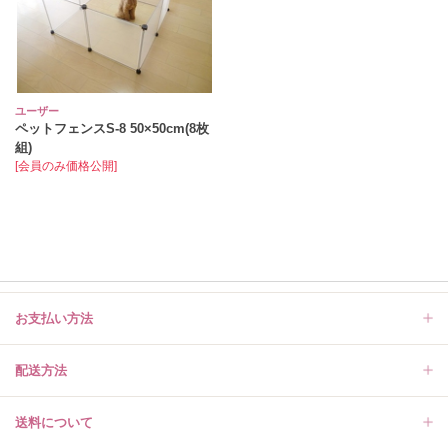
ユーザー
ペットフェンスS-8 50×50cm(8枚
組)
[会員のみ価格公開]
お支払い方法
配送方法
送料について