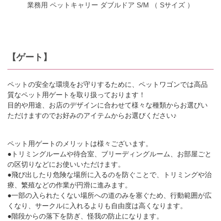
業務用 ペットキャリー ダブルドア S/M （ Sサイズ ）
【ゲート】
ペットの安全な環境をお守りするために、ペットワゴンでは高品
質なペット用ゲートを取り扱っております！
目的や用途、お店のデザインに合わせて様々な種類からお選びい
ただけますのでお好みのアイテムからお選びください♪
ペット用ゲートのメリットは様々ございます。
●トリミングルームや待合室、ブリーディングルーム、お部屋ごと
の区切りなどにお使いいただけます。
●飛び出したり危険な場所に入るのを防ぐことで、トリミングや治
療、繁殖などの作業が円滑に進みます。
●一部の入られたくない場所への道のみを塞ぐため、行動範囲が広
くなり、サークルに入れるよりも自由度は高くなります。
●階段からの落下を防ぎ、怪我の防止になります。