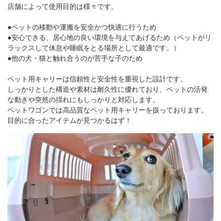
店舗によって使用目的は様々です。
●ペットの移動や運搬を安全かつ快適に行うため
●安心できる、居心地の良い環境を与えてあげるため（ペットがリ
ラックスして休息や睡眠をとる場所として最適です。）
●他の犬・猫と触れ合うのが苦手な子のため
ペット用キャリーは信頼性と安全性を重視した設計です。
しっかりとした構造や素材は耐久性に優れており、ペットの活発
な動きや突然の揺れにもしっかりと対応します。
ペットワゴンでは高品質なペット用キャリーを扱っております。
目的に合ったアイテムが見つかるはず！