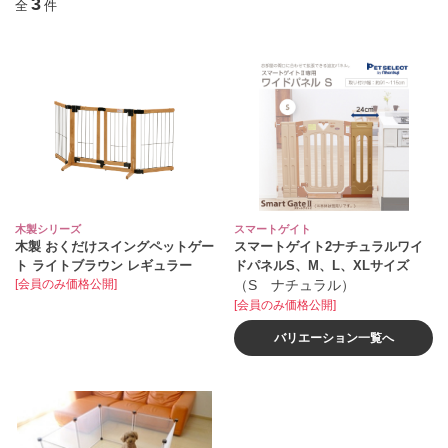
3
全
件
木製シリーズ
スマートゲイト
木製 おくだけスイングペットゲー
スマートゲイト2ナチュラルワイ
ト ライトブラウン レギュラー
ドパネルS、M、L、XLサイズ
[会員のみ価格公開]
（S ナチュラル）
[会員のみ価格公開]
バリエーション一覧へ