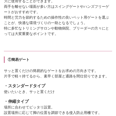
ズに使用することができます。
両手を離せない場面が多い方はスイングゲートやハンズフリーゲ
ートがおすすめです。
時間と労力を節約するための操作性の良いペット用ゲートを選ぶ
ことが、快適な環境づくりの一助となるでしょう。
特に多忙なトリミングサロンや動物病院、ブリーダーの方々にと
っては大変重要なポイントです。
①簡易ゲート
サッと置くだけの簡易的なゲートをお求めの方向きです。
片手で軽々持てるから、素早く部屋と通路を間仕切りできます。
・スタンダードタイプ
使いたいとき、サッと置くだけ
・伸縮タイプ
場所に合わせてピッタリ設置。
設置場所に応じて脚の位置を調節できる侵入防止用柵です。