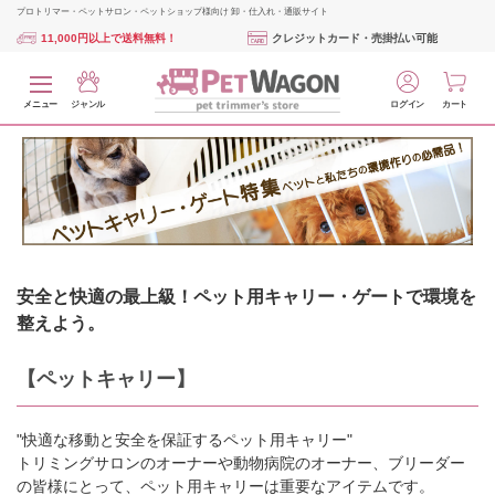
プロトリマー・ペットサロン・ペットショップ様向け 卸・仕入れ・通販サイト
11,000円以上で送料無料！
クレジットカード・売掛払い可能
メニュー
ジャンル
ログイン
カート
安全と快適の最上級！ペット用キャリー・ゲートで環境を
整えよう。
【ペットキャリー】
"快適な移動と安全を保証するペット用キャリー"
トリミングサロンのオーナーや動物病院のオーナー、ブリーダー
の皆様にとって、ペット用キャリーは重要なアイテムです。