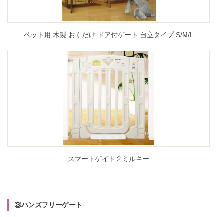
ペット用 木製 おくだけ ドア付ゲート 自立タイプ S/M/L
スマートゲイト２ミルキー
③ハンズフリーゲート