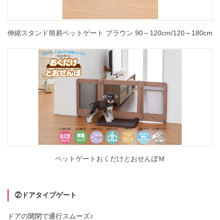
伸縮スタンド簡易ペットゲート ブラウン 90～120cm/120～180cm
ペットゲートおくだけとおせんぼＭ
②ドアタイプゲート
ドアの開閉で通行スムーズ♪