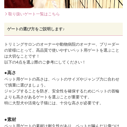
取り扱いゲート一覧はこちら
ゲートの選び方をご説明します♪
トリミングサロンのオーナーや動物病院のオーナー、ブリーダー
の皆様にとって、高品質で使いやすいペット用ゲートを選ぶこと
は大切なことです！
以下の4点を選ぶ際のご参考にしてください！
●高さ
ペット用ゲートの高さは、ペットのサイズやジャンプ力に合わせ
て慎重に選びましょう。
ジャンプすることを防ぎ、安全性を確保するためにペットの首輪
よりも高さがあるゲートを選ぶことが重要です。
特に大型犬や活発な子猫には、十分な高さが必要です。
●素材
ペット用ゲートの素材は耐久性があり、ペットが噛んだり傷つけ