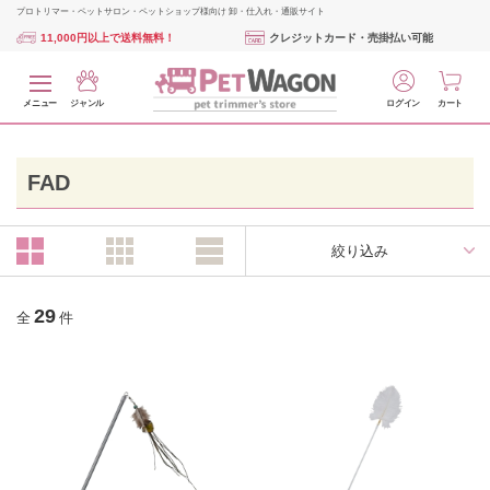
プロトリマー・ペットサロン・ペットショップ様向け 卸・仕入れ・通販サイト
11,000円以上で送料無料！
クレジットカード・売掛払い可能
メニュー
ジャンル
ログイン
カート
FAD
絞り込み
29
全
件