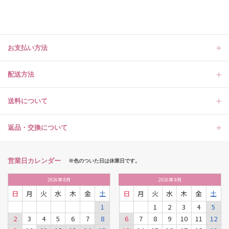
お支払い方法
配送方法
送料について
返品・交換について
営業日カレンダー
※色のついた日は休業日です。
2026
年
8月
2026
年
9月
日
月
火
水
木
金
土
日
月
火
水
木
金
土
1
1
2
3
4
5
2
3
4
5
6
7
8
6
7
8
9
10
11
12