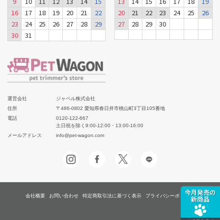
9
10
11
12
13
14
15
13
14
15
16
17
18
19
16
17
18
19
20
21
22
20
21
22
23
24
25
26
23
24
25
26
27
28
29
27
28
29
30
30
31
運営会社
ジャペル株式会社
住所
〒486-0802 愛知県春日井市桃山町3丁目105番地
電話
0120-122-667
土日祝を除く9:00-12:00・13:00-16:00
メールアドレス
info@pet-wagon.com
会社概要
お問い合わせ
特定商取引法に基づく表示
プライバシーポリシー