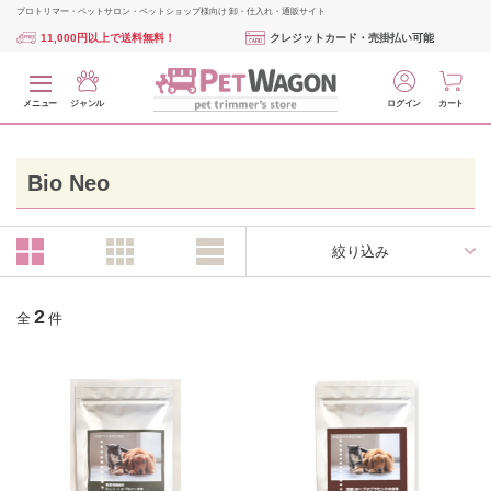
プロトリマー・ペットサロン・ペットショップ様向け 卸・仕入れ・通販サイト
11,000円以上で送料無料！
クレジットカード・売掛払い可能
メニュー
ジャンル
ログイン
カート
Bio Neo
絞り込み
2
全
件