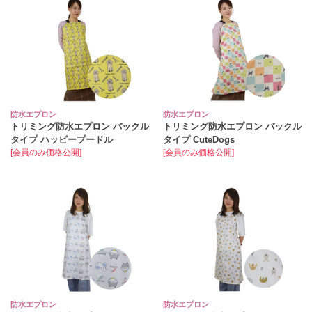
防水エプロン
防水エプロン
トリミング防水エプロン バックル
トリミング防水エプロン バックル
タイプ ハッピープードル
タイプ CuteDogs
[会員のみ価格公開]
[会員のみ価格公開]
防水エプロン
防水エプロン