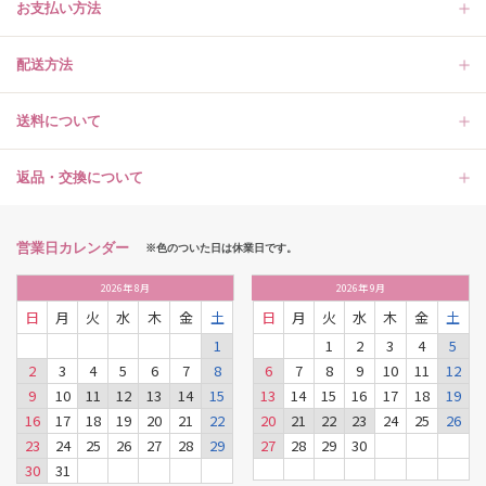
お支払い方法
配送方法
送料について
返品・交換について
営業日カレンダー
※色のついた日は休業日です。
2026
年
8月
2026
年
9月
日
月
火
水
木
金
土
日
月
火
水
木
金
土
1
1
2
3
4
5
2
3
4
5
6
7
8
6
7
8
9
10
11
12
9
10
11
12
13
14
15
13
14
15
16
17
18
19
16
17
18
19
20
21
22
20
21
22
23
24
25
26
23
24
25
26
27
28
29
27
28
29
30
30
31