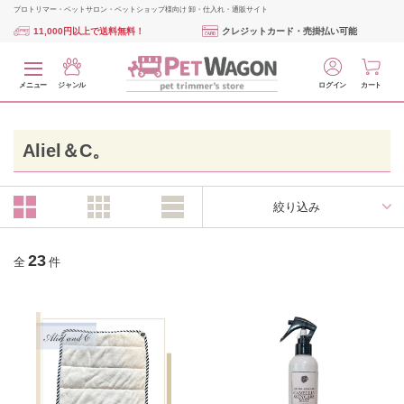
プロトリマー・ペットサロン・ペットショップ様向け 卸・仕入れ・通販サイト
11,000円以上で送料無料！
クレジットカード・売掛払い可能
メニュー
ジャンル
ログイン
カート
Aliel＆C。
絞り込み
23
全
件