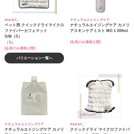
Aliel＆C。
ナチュラルエイジングケア
ペット用 クイックドライマイクロ
ナチュラルエイジングケア カメリ
ファイバーカフェマット
アスキンケアミスト MO 1 200ml
S/M（S）
（S）
[会員のみ価格公開]
[会員のみ価格公開]
バリエーション一覧へ
ナチュラルエイジングケア
Aliel＆C。
ナチュラルエイジングケア カメリ
クイックドライ マイクロファイバ