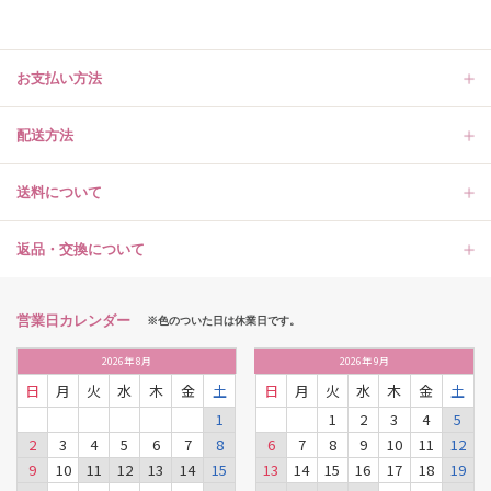
お支払い方法
配送方法
送料について
返品・交換について
営業日カレンダー
※色のついた日は休業日です。
2026
年
8月
2026
年
9月
日
月
火
水
木
金
土
日
月
火
水
木
金
土
1
1
2
3
4
5
2
3
4
5
6
7
8
6
7
8
9
10
11
12
9
10
11
12
13
14
15
13
14
15
16
17
18
19