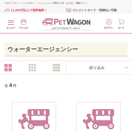
プロトリマー・ペットサロン・ペットショップ様向け 卸・仕入れ・通販サイト
11,000円以上で送料無料！
クレジットカード・売掛払い可能
メニュー
ジャンル
ログイン
カート
ウォーターエージェンシー
絞り込み
4
全
件