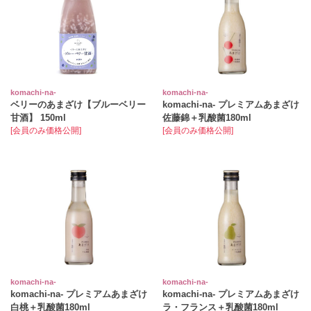
komachi‐na‐
komachi‐na‐
ベリーのあまざけ【ブルーベリー
komachi‐na‐ プレミアムあまざけ
甘酒】 150ml
佐藤錦＋乳酸菌180ml
[会員のみ価格公開]
[会員のみ価格公開]
komachi‐na‐
komachi‐na‐
komachi‐na‐ プレミアムあまざけ
komachi‐na‐ プレミアムあまざけ
白桃＋乳酸菌180ml
ラ・フランス＋乳酸菌180ml