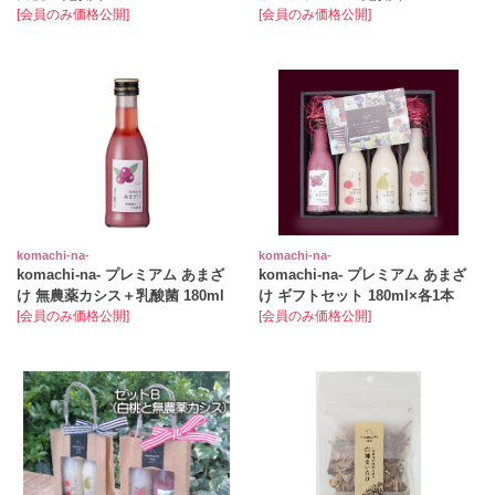
[会員のみ価格公開]
[会員のみ価格公開]
komachi‐na‐
komachi‐na‐
komachi‐na‐ プレミアム あまざ
komachi‐na- プレミアム あまざ
け 無農薬カシス＋乳酸菌 180ml
け ギフトセット 180ml×各1本
[会員のみ価格公開]
[会員のみ価格公開]