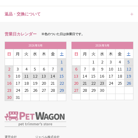
返品・交換について
営業日カレンダー
※色のついた日は休業日です。
2026
年
8月
2026
年
9月
日
月
火
水
木
金
土
日
月
火
水
木
金
土
1
1
2
3
4
5
2
3
4
5
6
7
8
6
7
8
9
10
11
12
9
10
11
12
13
14
15
13
14
15
16
17
18
19
16
17
18
19
20
21
22
20
21
22
23
24
25
26
23
24
25
26
27
28
29
27
28
29
30
30
31
運営会社
ジャペル株式会社