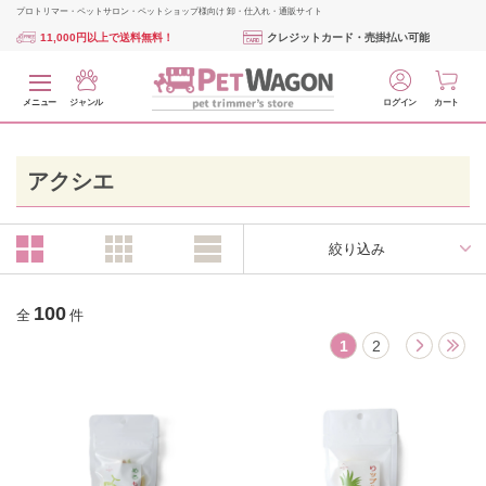
プロトリマー・ペットサロン・ペットショップ様向け 卸・仕入れ・通販サイト
11,000円以上で送料無料！
クレジットカード・売掛払い可能
メニュー
ジャンル
ログイン
カート
アクシエ
絞り込み
100
全
件
1
2