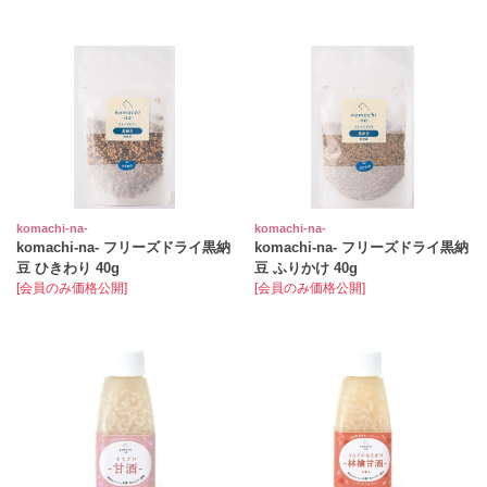
komachi‐na‐
komachi‐na‐
komachi-na- フリーズドライ黒納
komachi-na- フリーズドライ黒納
豆 ひきわり 40g
豆 ふりかけ 40g
[会員のみ価格公開]
[会員のみ価格公開]