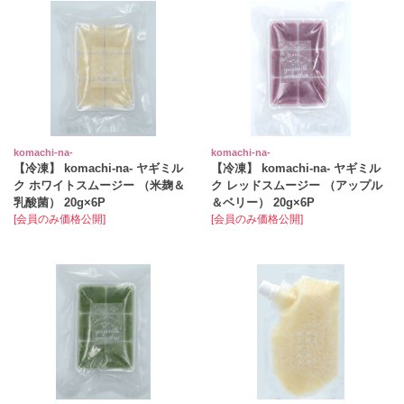
komachi‐na‐
komachi‐na‐
【冷凍】 komachi‐na‐ ヤギミル
【冷凍】 komachi‐na‐ ヤギミル
ク ホワイトスムージー （米麹＆
ク レッドスムージー （アップル
乳酸菌） 20g×6P
＆ベリー） 20g×6P
[会員のみ価格公開]
[会員のみ価格公開]