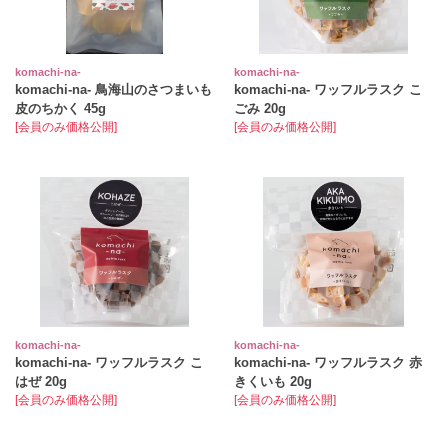
komachi‐na‐
komachi‐na‐
komachi‐na‐ 鳥海山のさつまいも
komachi‐na‐ ワッフルラスク こ
皮のちかく 45g
ごみ 20g
[会員のみ価格公開]
[会員のみ価格公開]
komachi‐na‐
komachi‐na‐
komachi‐na‐ ワッフルラスク こ
komachi‐na‐ ワッフルラスク 赤
はぜ 20g
きくいも 20g
[会員のみ価格公開]
[会員のみ価格公開]