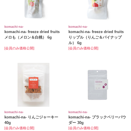
komachi‐na‐
komachi‐na‐
komachi-na- freeze dried fruits
komachi-na- freeze dried fruits
メロも（メロン＆白桃） 6g
りップル（りんご＆パイナップ
ル） 6g
[会員のみ価格公開]
[会員のみ価格公開]
komachi‐na‐
komachi‐na‐
komachi-na- りんごジャーキー
komachi‐na‐ ブラックベリーパウ
40g
ダー 30g
[会員のみ価格公開]
[会員のみ価格公開]