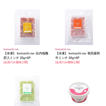
komachi‐na‐
komachi‐na‐
【冷凍】 komachi‐na‐ 比内地鶏
【冷凍】 komachi‐na‐ 秋田産和
肝入ミンチ 20g×6P
牛ミンチ 20g×6P
[会員のみ価格公開]
[会員のみ価格公開]