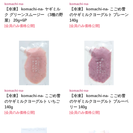
komachi‐na‐
komachi‐na‐
【冷凍】 komachi‐na‐ ヤギミル
【冷凍】 komachi-na- こごめ雪
ク グリーンスムージー （3種の野
のヤギミルクヨーグルト プレーン
菜） 20g×6P
140g
[会員のみ価格公開]
[会員のみ価格公開]
komachi‐na‐
komachi‐na‐
【冷凍】 komachi-na- こごめ雪
【冷凍】 komachi-na- こごめ雪
のヤギミルクヨーグルト いちご
のヤギミルクヨーグルト ブルーベ
140g
リー 140g
[会員のみ価格公開]
[会員のみ価格公開]