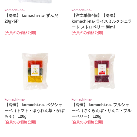
komachi‐na‐
komachi‐na‐
【冷凍】 komachi-na- ずんだ
【注文単位4個】【冷凍】
20g×6P
komachi‐na‐ ライスミルクジェラ
ート ストロベリー 80ml
[会員のみ価格公開]
[会員のみ価格公開]
komachi‐na‐
komachi‐na‐
【冷凍】 komachi‐na‐ ベジシャ
【冷凍】 komachi‐na‐ フルシャ
ーベ（トマト・ほうれん草・かぼ
ーベ（さくらんぼ・りんご・ブル
ちゃ） 120g
ーベリー） 120g
[会員のみ価格公開]
[会員のみ価格公開]