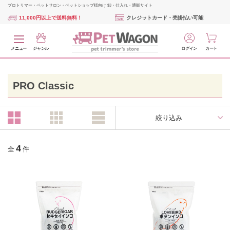
プロトリマー・ペットサロン・ペットショップ様向け 卸・仕入れ・通販サイト
11,000円以上で送料無料！
クレジットカード・売掛払い可能
メニュー
ジャンル
ログイン
カート
PRO Classic
絞り込み
4
全
件