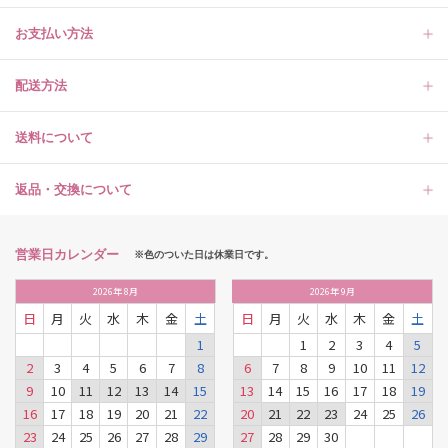
お支払い方法
配送方法
送料について
返品・交換について
営業日カレンダー
※色のついた日は休業日です。
2026
年
8月
2026
年
9月
日
月
火
水
木
金
土
日
月
火
水
木
金
土
1
1
2
3
4
5
2
3
4
5
6
7
8
6
7
8
9
10
11
12
9
10
11
12
13
14
15
13
14
15
16
17
18
19
16
17
18
19
20
21
22
20
21
22
23
24
25
26
23
24
25
26
27
28
29
27
28
29
30