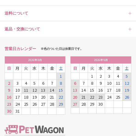
送料について
返品・交換について
営業日カレンダー
※色のついた日は休業日です。
2026
年
8月
2026
年
9月
日
月
火
水
木
金
土
日
月
火
水
木
金
土
1
1
2
3
4
5
2
3
4
5
6
7
8
6
7
8
9
10
11
12
9
10
11
12
13
14
15
13
14
15
16
17
18
19
16
17
18
19
20
21
22
20
21
22
23
24
25
26
23
24
25
26
27
28
29
27
28
29
30
30
31