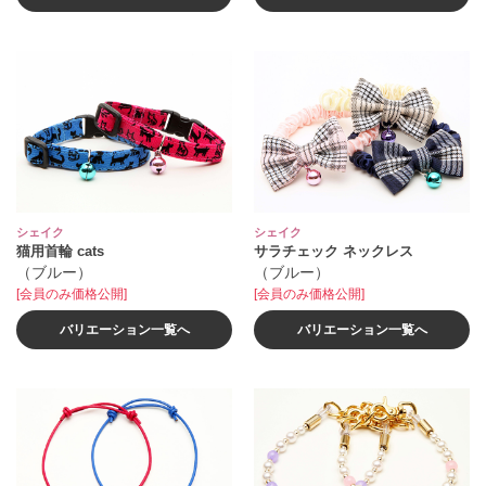
シェイク
シェイク
猫用首輪 cats
サラチェック ネックレス
（ブルー）
（ブルー）
[会員のみ価格公開]
[会員のみ価格公開]
バリエーション一覧へ
バリエーション一覧へ