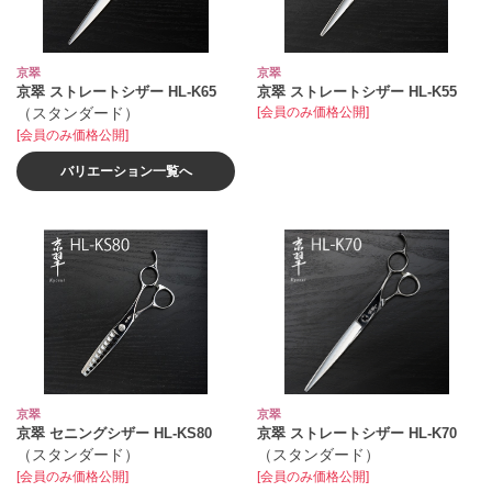
京翠
京翠
京翠 ストレートシザー HL‐K65
京翠 ストレートシザー HL‐K55
（スタンダード）
[会員のみ価格公開]
[会員のみ価格公開]
バリエーション一覧へ
京翠
京翠
京翠 セニングシザー HL‐KS80
京翠 ストレートシザー HL‐K70
（スタンダード）
（スタンダード）
[会員のみ価格公開]
[会員のみ価格公開]