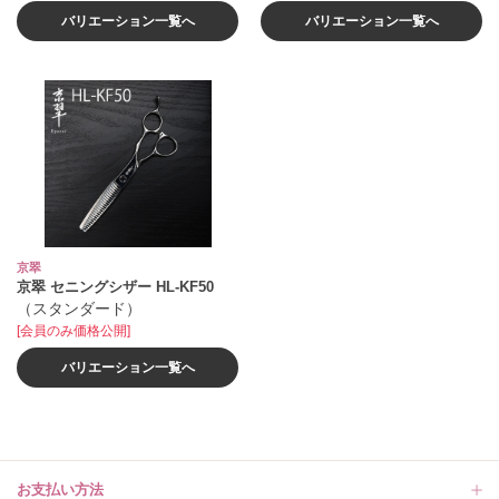
バリエーション一覧へ
バリエーション一覧へ
京翠
京翠 セニングシザー HL‐KF50
（スタンダード）
[会員のみ価格公開]
バリエーション一覧へ
お支払い方法