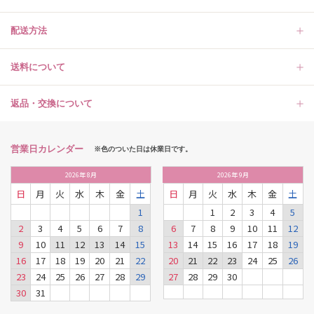
配送方法
送料について
返品・交換について
営業日カレンダー
※色のついた日は休業日です。
2026
年
8月
2026
年
9月
日
月
火
水
木
金
土
日
月
火
水
木
金
土
1
1
2
3
4
5
2
3
4
5
6
7
8
6
7
8
9
10
11
12
9
10
11
12
13
14
15
13
14
15
16
17
18
19
16
17
18
19
20
21
22
20
21
22
23
24
25
26
23
24
25
26
27
28
29
27
28
29
30
30
31