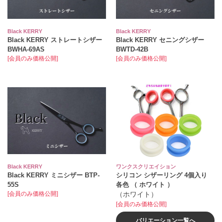
Black KERRY
Black KERRY
Black KERRY ストレートシザー
Black KERRY セニングシザー
BWHA-69AS
BWTD-42B
[会員のみ価格公開]
[会員のみ価格公開]
Black KERRY
ワンクスクリエイション
Black KERRY ミニシザー BTP-
シリコン シザーリング 4個入り
55S
各色 （ ホワイト ）
[会員のみ価格公開]
（ホワイト）
[会員のみ価格公開]
バリエーション一覧へ