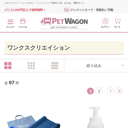
プロトリマー・ペットサロン・ペットショップ様向け 卸・仕入れ・通販サイト
11,000円以上で送料無料！
クレジットカード・売掛払い可能
メニュー
ジャンル
ログイン
カート
ワンクスクリエイション
絞り込み
97
全
件
1
2