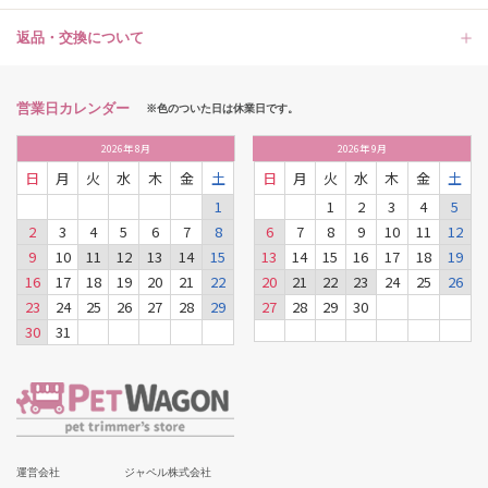
返品・交換について
営業日カレンダー
※色のついた日は休業日です。
2026
年
8月
2026
年
9月
日
月
火
水
木
金
土
日
月
火
水
木
金
土
1
1
2
3
4
5
2
3
4
5
6
7
8
6
7
8
9
10
11
12
9
10
11
12
13
14
15
13
14
15
16
17
18
19
16
17
18
19
20
21
22
20
21
22
23
24
25
26
23
24
25
26
27
28
29
27
28
29
30
30
31
運営会社
ジャペル株式会社