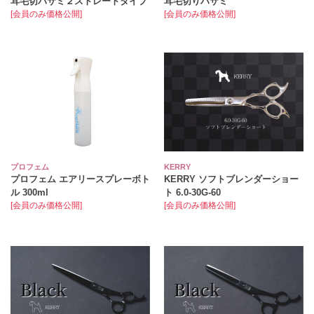
耳毛切バサミ２ストレートタイプ
耳毛切りハサミ
[会員のみ価格公開]
[会員のみ価格公開]
プロフェム
KERRY
プロフェム エアリースプレーボト
KERRY ソフトブレンダーショー
ル 300ml
ト 6.0-30G-60
[会員のみ価格公開]
[会員のみ価格公開]