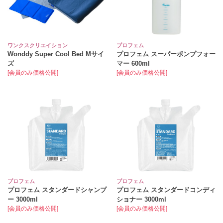
ワンクスクリエイション
プロフェム
Wonddy Super Cool Bed Mサイ
プロフェム スーパーポンプフォー
ズ
マー 600ml
[会員のみ価格公開]
[会員のみ価格公開]
プロフェム
プロフェム
プロフェム スタンダードシャンプ
プロフェム スタンダードコンディ
ー 3000ml
ショナー 3000ml
[会員のみ価格公開]
[会員のみ価格公開]