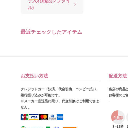
手入れ用品(レプタイ
ル)
最近チェックしたアイテム
お支払い方法
配送方法
クレジットカード決済、代金引換、コンビニ払い、
当店の商品
銀行振り込みが可能です。
お客様のご
※メーカー直送品に限り、代金引換はご利用できま
せん。