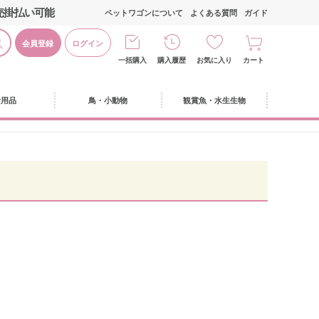
売掛払い可能
ペットワゴンについて
よくある質問
ガイド
会員登録
ログイン
一括購入
購入履歴
お気に入り
カート
活用品
鳥・小動物
観賞魚・水生生物