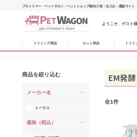
プロトリマー・ペットサロン・ペットショップ様向け 卸・仕入れ・通販サイト
ようこそ、ゲスト
トリミング用品
カット用品
トリミ
商品を絞り込む
EM発酵
メーカー名
全
1
件
トーラス
価格（税込）