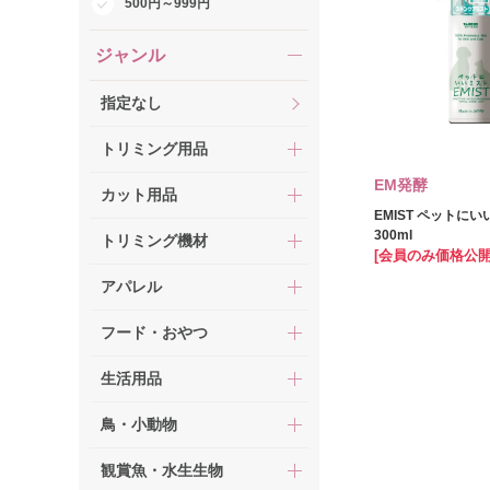
500円～999円
ジャンル
指定なし
トリミング用品
EM発酵
カット用品
EMIST ペットに
300ml
トリミング機材
[会員のみ価格公開
アパレル
フード・おやつ
生活用品
鳥・小動物
観賞魚・水生生物