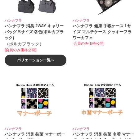
ハンナフラ
ハンナフラ
ハンナフラ 消臭 2WAY キャリー
ハンナフラ 健康 手帳ケース Lサ
バッグ Sサイズ 各色(ポルカブラ
イズ マルチケース クッキーフラ
ック)
ワーカフェ
（ポルカブラック）
[会員のみ価格公開]
[会員のみ価格公開]
バリエーション一覧へ
ハンナフラ
ハンナフラ
ハンナフラ 消臭 抗菌 マナーポー
ハンナフラ 消臭 抗菌 巾着 マナー