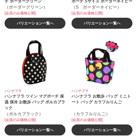
チ ボーダーグリーン
ポーチ Sサイズ ボーダーネイビー
（ボーダーグリーン）
（S ボーダーネイビー）
[会員のみ価格公開]
[会員のみ価格公開]
バリエーション一覧へ
バリエーション一覧へ
ハンナフラ
ハンナフラ
ハンナフラ ツイン マグポーチ 保
ハンナフラ お散歩 バッグ ミニト
温 保冷 お散歩 バッグ ポルカブラ
ート バッグ カラフルりんご
ック
（ポルカブラック）
（カラフルりんご）
[会員のみ価格公開]
[会員のみ価格公開]
バリエーション一覧へ
バリエーション一覧へ