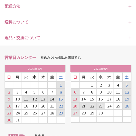
配送方法
送料について
返品・交換について
営業日カレンダー
※色のついた日は休業日です。
2026
年
8月
2026
年
9月
日
月
火
水
木
金
土
日
月
火
水
木
金
土
1
1
2
3
4
5
2
3
4
5
6
7
8
6
7
8
9
10
11
12
9
10
11
12
13
14
15
13
14
15
16
17
18
19
16
17
18
19
20
21
22
20
21
22
23
24
25
26
23
24
25
26
27
28
29
27
28
29
30
30
31