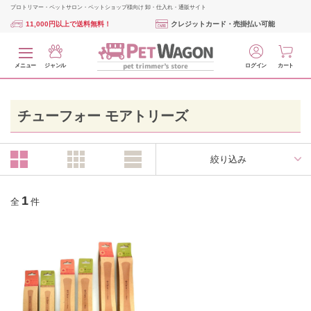
プロトリマー・ペットサロン・ペットショップ様向け 卸・仕入れ・通販サイト
11,000円以上で送料無料！
クレジットカード・売掛払い可能
メニュー
ジャンル
ログイン
カート
チューフォー モアトリーズ
絞り込み
1
全
件