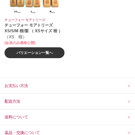
チューフォー モアトリーズ
チューフォー モアトリーズ
XS/S/M 桜/梨 （ XSサイズ 桜 ）
（XS 桜）
[会員のみ価格公開]
バリエーション一覧へ
お支払い方法
配送方法
送料について
返品・交換について