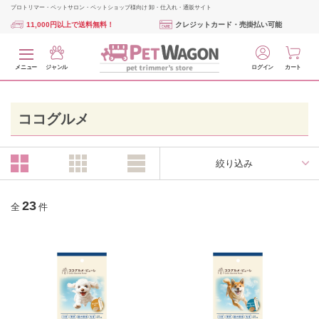
プロトリマー・ペットサロン・ペットショップ様向け 卸・仕入れ・通販サイト
11,000円以上で送料無料！
クレジットカード・売掛払い可能
メニュー
ジャンル
ログイン
カート
ココグルメ
絞り込み
23
全
件