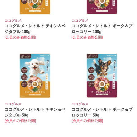
ココグルメ
ココグルメ
ココグルメ・レトルト チキン＆ベ
ココグルメ・レトルト ポーク＆ブ
ジタブル 100g
ロッコリー 100g
[会員のみ価格公開]
[会員のみ価格公開]
ココグルメ
ココグルメ
ココグルメ・レトルト チキン＆ベ
ココグルメ・レトルト ポーク＆ブ
ジタブル 50g
ロッコリー 50g
[会員のみ価格公開]
[会員のみ価格公開]