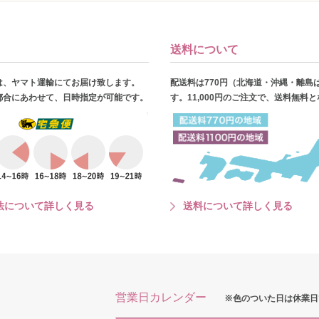
送料について
は、ヤマト運輸にてお届け致します。
配送料は770円（北海道・沖縄・離島
都合にあわせて、日時指定が可能です。
す。11,000円のご注文で、送料無料
法について詳しく見る
送料について詳しく見る
営業日カレンダー
※色のついた日は休業日