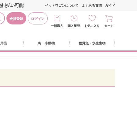
売掛払い可能
ペットワゴンについて
よくある質問
ガイド
会員登録
ログイン
一括購入
購入履歴
お気に入り
カート
活用品
鳥・小動物
観賞魚・水生生物