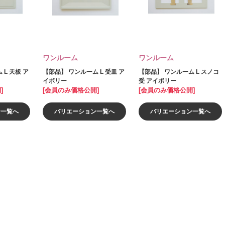
ワンルーム
ワンルーム
L 天板 ア
【部品】 ワンルーム L 受皿 ア
【部品】 ワンルーム L スノコ
イボリー
受 アイボリー
]
[会員のみ価格公開]
[会員のみ価格公開]
ン一覧へ
バリエーション一覧へ
バリエーション一覧へ