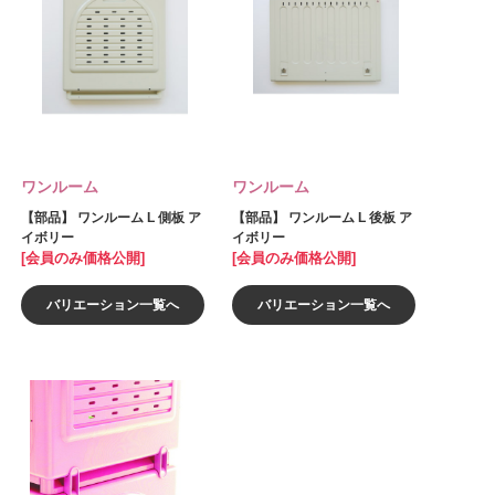
ワンルーム
ワンルーム
【部品】 ワンルーム L 側板 ア
【部品】 ワンルーム L 後板 ア
イボリー
イボリー
[会員のみ価格公開]
[会員のみ価格公開]
バリエーション一覧へ
バリエーション一覧へ