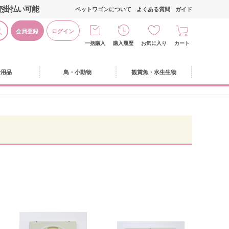
売掛払い可能
ペットワゴンについて
よくある質問
ガイド
会員登録
ログイン
一括購入
購入履歴
お気に入り
カート
活用品
鳥・小動物
観賞魚・水生生物