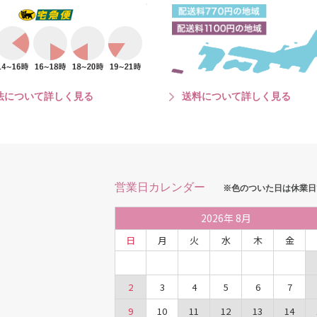
法について詳しく見る
送料について詳しく見る
営業日カレンダー
※色のついた日は休業日
2026
年
8月
日
月
火
水
木
金
2
3
4
5
6
7
9
10
11
12
13
14