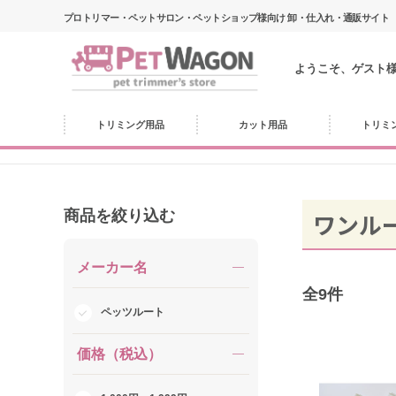
プロトリマー・ペットサロン・ペットショップ様向け 卸・仕入れ・通販サイト
ようこそ、ゲスト
トリミング用品
カット用品
トリミ
商品を絞り込む
ワンル
メーカー名
全
9
件
ペッツルート
価格（税込）