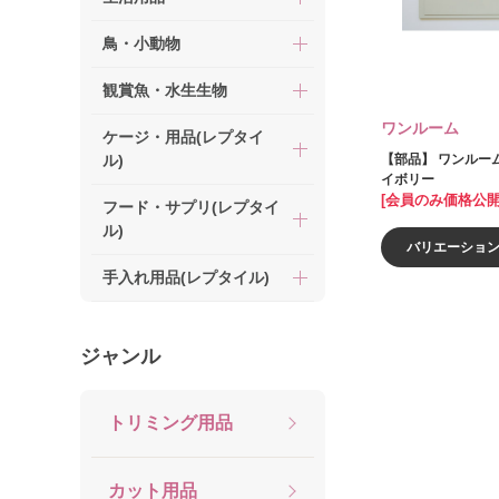
鳥・小動物
観賞魚・水生生物
ワンルーム
ケージ・用品(レプタイ
ル)
【部品】 ワンルーム 
イボリー
[会員のみ価格公開
フード・サプリ(レプタイ
ル)
バリエーショ
手入れ用品(レプタイル)
ジャンル
トリミング用品
カット用品