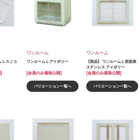
ワンルーム
ワンルーム
 L スノコ
ワンルーム L アイボリー
【部品】 ワンルーム L 前面扉
ステンレス アイボリー
]
[会員のみ価格公開]
[会員のみ価格公開]
バリエーション一覧へ
バリエーション一覧へ