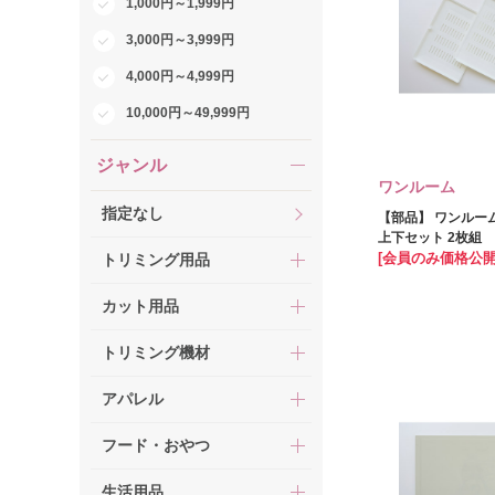
1,000円～1,999円
3,000円～3,999円
4,000円～4,999円
10,000円～49,999円
ジャンル
ワンルーム
指定なし
【部品】 ワンルーム
上下セット 2枚組
[会員のみ価格公開
トリミング用品
カット用品
トリミング機材
アパレル
フード・おやつ
生活用品