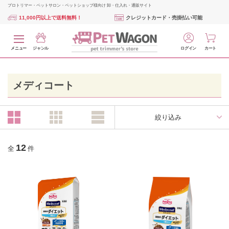
プロトリマー・ペットサロン・ペットショップ様向け 卸・仕入れ・通販サイト
11,000円以上で送料無料！
クレジットカード・売掛払い可能
メニュー
ジャンル
ログイン
カート
メディコート
絞り込み
12
全
件