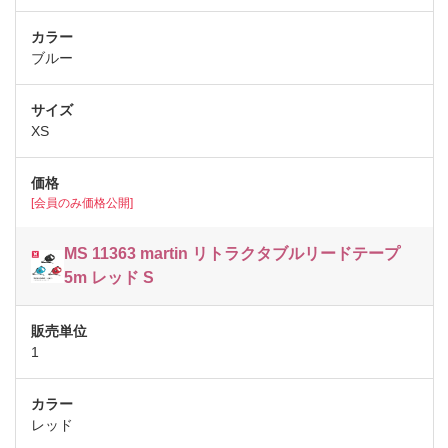
ブルー
XS
[会員のみ価格公開]
MS 11363 martin リトラクタブルリードテープ
5m レッド S
1
レッド