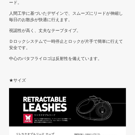
ード。
人間工学に基づいたデザインで、スムーズにリードが伸縮し
毎日のお散歩が快適に行えます。
視認性が高く、丈夫なテープタイプ。
Ｄロックシステムで一時停止とロックが片手で簡単に行えて
安全です。
中心のバタフライロゴは反射性を備えています。
★サイズ