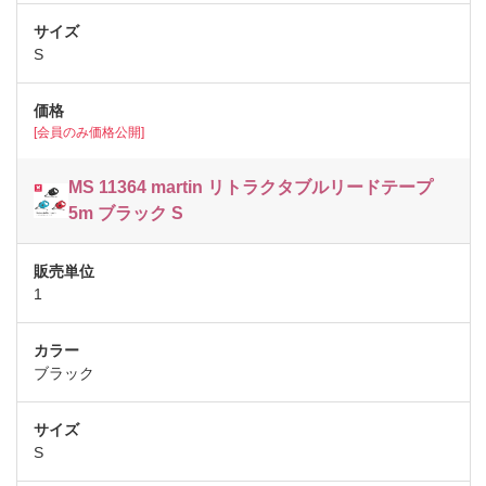
S
[会員のみ価格公開]
MS 11364 martin リトラクタブルリードテープ
5m ブラック S
1
ブラック
S