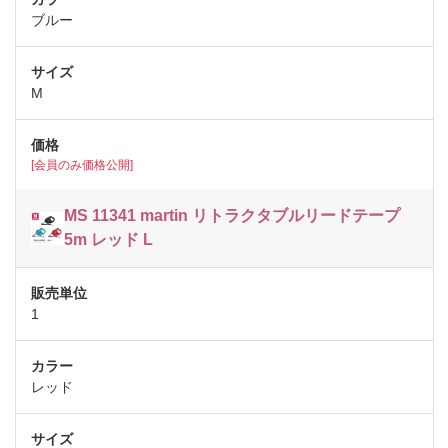
ブルー
M
[会員のみ価格公開]
MS 11341 martin リトラクタブルリードテープ
5m レッド L
1
レッド