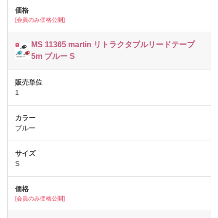
[会員のみ価格公開]
MS 11365 martin リトラクタブルリードテープ
5m ブルー S
1
ブルー
S
[会員のみ価格公開]