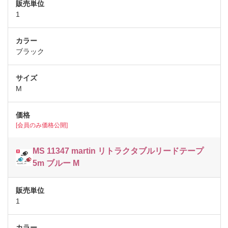
1
ブラック
M
[会員のみ価格公開]
MS 11347 martin リトラクタブルリードテープ
5m ブルー M
1