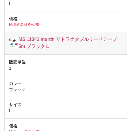
L
[会員のみ価格公開]
MS 11342 martin リトラクタブルリードテープ
5m ブラック L
1
ブラック
L