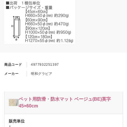
商品コード
4977932251397
メーカー
明和グラビア
ペット用防滑・防水マット ベージュ(BE)英字
45×60cm
1