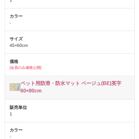
-
45×60cm
[会員のみ価格公開]
ペット用防滑・防水マット ベージュ(BE)英字
60×90cm
1
-