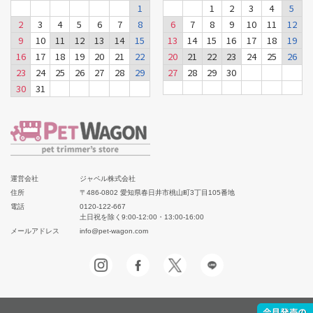
1
1
2
3
4
5
2
3
4
5
6
7
8
6
7
8
9
10
11
12
9
10
11
12
13
14
15
13
14
15
16
17
18
19
16
17
18
19
20
21
22
20
21
22
23
24
25
26
23
24
25
26
27
28
29
27
28
29
30
30
31
運営会社
ジャペル株式会社
住所
〒486-0802 愛知県春日井市桃山町3丁目105番地
電話
0120-122-667
土日祝を除く9:00-12:00・13:00-16:00
メールアドレス
info@pet-wagon.com