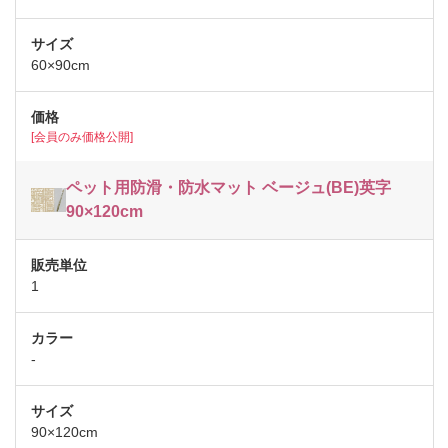
60×90cm
[会員のみ価格公開]
ペット用防滑・防水マット ベージュ(BE)英字
90×120cm
1
-
90×120cm