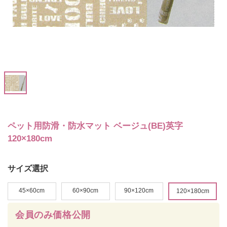
ペット用防滑・防水マット ベージュ(BE)英字
120×180cm
サイズ選択
45×60cm
60×90cm
90×120cm
120×180cm
会員のみ価格公開