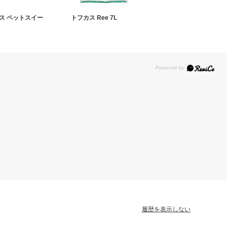
ス ペットスイー
トフカス Ree 7L
履歴を表示しない