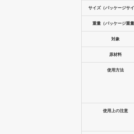
サイズ（パッケージサ
重量（パッケージ重
対象
原材料
使用方法
使用上の注意