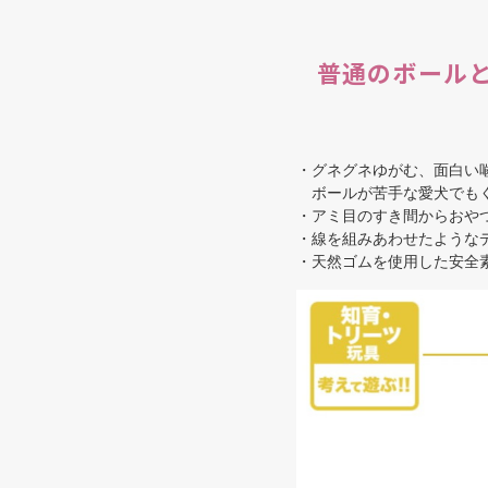
普通のボール
・グネグネゆがむ、面白い
ボールが苦手な愛犬でもく
・アミ目のすき間からおや
・線を組みあわせたような
・天然ゴムを使用した安全