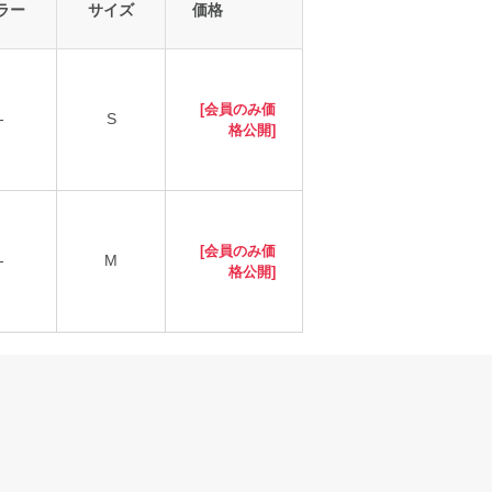
ラー
サイズ
価格
[会員のみ価
-
S
格公開]
[会員のみ価
-
M
格公開]