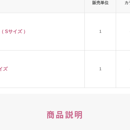
販売単位
カ
（ Sサイズ ）
1
イズ
1
商品説明