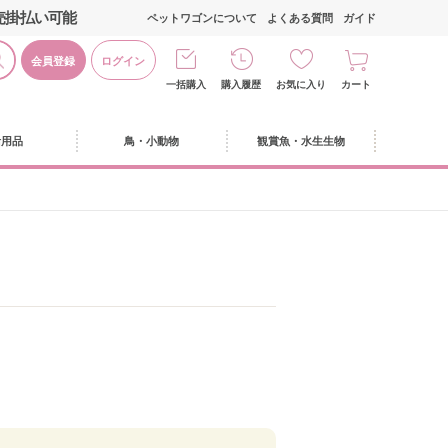
売掛払い可能
ペットワゴンについて
よくある質問
ガイド
会員登録
ログイン
一括購入
購入履歴
お気に入り
カート
活用品
鳥・小動物
観賞魚・水生生物