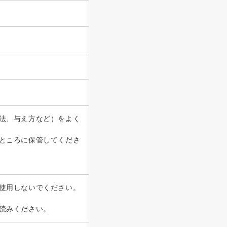
法、与え方など）をよく
ところに保管してくださ
使用しないでください。
読みください。