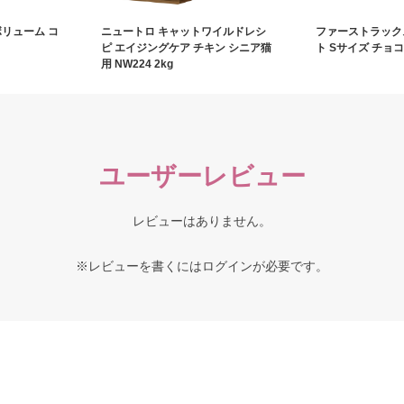
ボリューム コ
ニュートロ キャットワイルドレシ
ファーストラック
ピ エイジングケア チキン シニア猫
ト Sサイズ チョコ
用 NW224 2kg
ユーザーレビュー
レビューはありません。
※レビューを書くには
ログイン
が必要です。