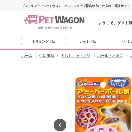
プロトリマー・ペットサロン・ペットショップ様向け 卸・仕入れ・通販サイト
ようこそ、ゲスト
トリミング用品
カット用品
トリミ
ホーム
生活用品
犬おもちゃ・用品
ボール・たまご