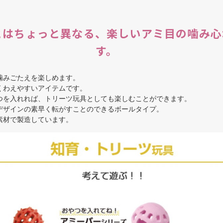
とはちょっと異なる、楽しいアミ目の噛み心
す。
噛みごたえを楽しめます。
わえやすいアイテムです。
つを入れれば、トリーツ玩具としても楽しむことができます。
デザインの素早く転がすことのできるボールタイプ。
素材で製造しています。