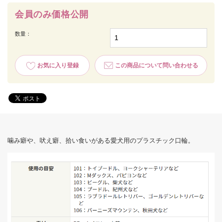
会員のみ価格公開
数量：
お気に入り登録
この商品について問い合わせる
噛み癖や、吠え癖、拾い食いがある愛犬用のプラスチック口輪。