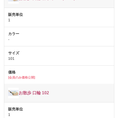
1
-
101
[会員のみ価格公開]
お散歩 口輪 102
1