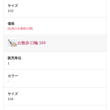
103
[会員のみ価格公開]
お散歩 口輪 104
1
-
104