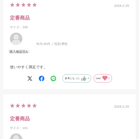
2026.2.25
定番商品
サイズ：106
年代:
50代
性別:
男性
使いやすく満足です。
参考になった
0
Like!
0
2026.2.25
定番商品
サイズ：101