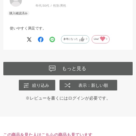
年代:
50代
性別:
男性
使いやすく満足です。
参考になった
0
Like!
0
もっと見る
絞り込み
表示：新しい順
※レビューを書くには
ログイン
が必要です。
この商品を見た人はこちらの商品も見ています