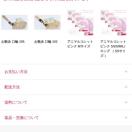
お散歩 口輪 105
お散歩 口輪 102
アニマルコレット
アニマルコレット
ピンク Mサイズ
ピンク SS/S/M/L/
ロング （ SSサイ
ズ ）
お支払い方法
配送方法
送料について
返品・交換について