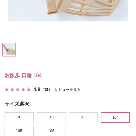
お散歩 口輪 104
4.9
（12）
レビューを見る
サイズ選択
101
102
103
104
105
106