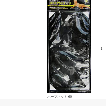
1
ハープネット 60