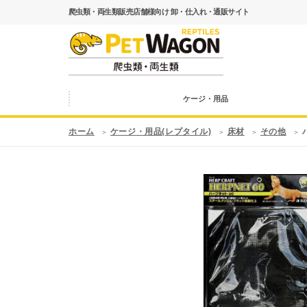
爬虫類・両生類販売店舗様向け 卸・仕入れ・通販サイト
ケージ・用品
ホーム
ケージ・用品(レプタイル)
床材
その他