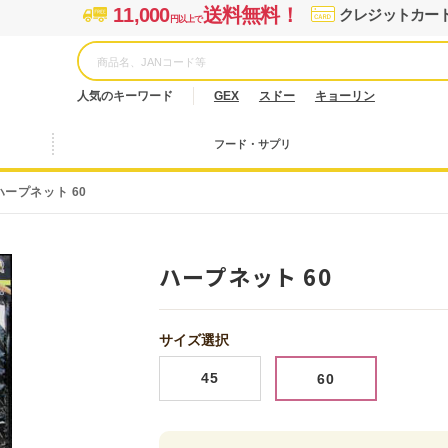
11,000
送料無料！
クレジットカー
円以上で
人気のキーワード
GEX
スドー
キョーリン
フード・サプリ
ハープネット 60
ハープネット 60
サイズ選択
45
60