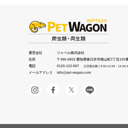
運営会社
ジャペル株式会社
住所
〒486-0802 愛知県春日井市桃山町3丁目105
電話
0120-122-667
土日祝を除く9:00-12:00・13:00-1
メールアドレス
info@pet-wagon.com