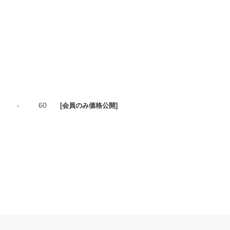
-
60
[会員のみ価格公開]