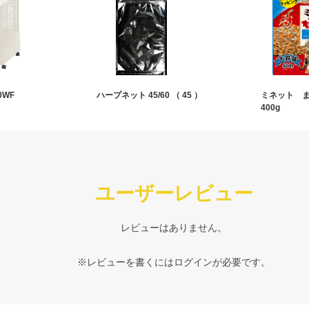
0WF
ハープネット 45/60 （ 45 ）
ミネット 
400g
ユーザーレビュー
レビューはありません。
※レビューを書くには
ログイン
が必要です。