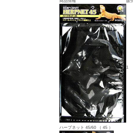
商品情報
販
1
ハープネット 45/60 （ 45 ）