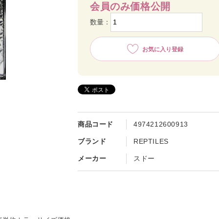
会員のみ価格公開
数量：
お気に入り登録
商品コード
4974212600913
ブランド
REPTILES
メーカー
スドー