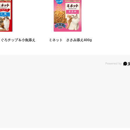
まぐろチップ＆小魚添え
ミネット ささみ添え400g