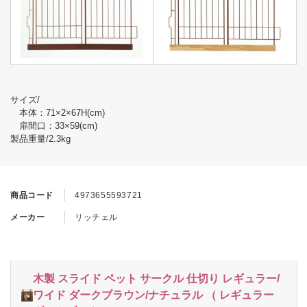
サイズ/
本体：71×2×67H(cm)
扉間口：33×59(cm)
製品重量/2.3kg
商品コード
4973655593721
メーカー
リッチェル
木製 スライド ペット サークル 仕切り レギュラー/
ワイド ダークブラウン/ナチュラル （ レギュラー