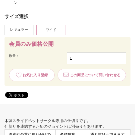
ン
サイズ選択
レギュラー
ワイド
会員のみ価格公開
数量：
お気に入り登録
この商品について問い合わせる
木製スライドペットサークル専用の仕切りです。
仕切りを連結するための
ジョイント
は別売りもあります。
自由な位置に取り付けで
多頭飼育
通り抜けもできます