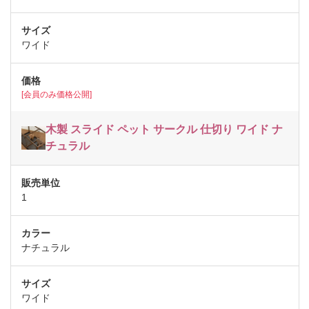
ワイド
[会員のみ価格公開]
木製 スライド ペット サークル 仕切り ワイド ナ
チュラル
1
ナチュラル
ワイド