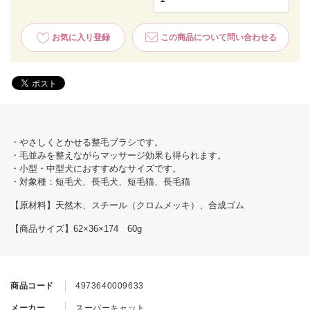
お気に入り登録
この商品について問い合わせる
・やさしくとかせる整毛ブラシです。
・毛並みを整えながらマッサージ効果も得られます。
・小型・中型犬におすすめなサイズです。
・対象種：短毛犬、長毛犬、短毛猫、長毛猫
【原材料】天然木、スチール（クロムメッキ）、合成ゴム
【商品サイズ】62×36×174 60g
商品コード
4973640009633
メーカー
スーパーキャット