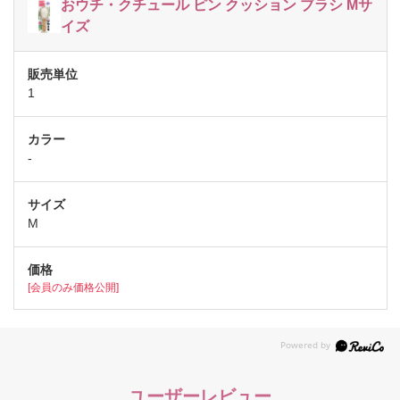
おウチ・クチュール ピン クッション ブラシ Mサ
イズ
1
-
M
[会員のみ価格公開]
ユーザーレビュー