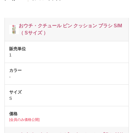
おウチ・クチュール ピン クッション ブラシ S/M
（ Sサイズ ）
1
-
S
[会員のみ価格公開]