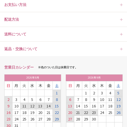
お支払い方法
配送方法
送料について
返品・交換について
営業日カレンダー
※色のついた日は休業日です。
2026
年
8月
2026
年
9月
日
月
火
水
木
金
土
日
月
火
水
木
金
土
1
1
2
3
4
5
2
3
4
5
6
7
8
6
7
8
9
10
11
12
9
10
11
12
13
14
15
13
14
15
16
17
18
19
16
17
18
19
20
21
22
20
21
22
23
24
25
26
23
24
25
26
27
28
29
27
28
29
30
30
31